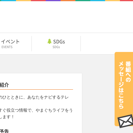
イベント
SDGs
EVENTS
SDGs
紹介
のひとときに、あなたをナビするテレ
すぐ役立つ情報で、やまぐちライフをう
します！
予告