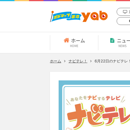
ホーム
ニュ
HOME
NEWS
ホーム
ナビテレ！
6月22日
のナビテレ