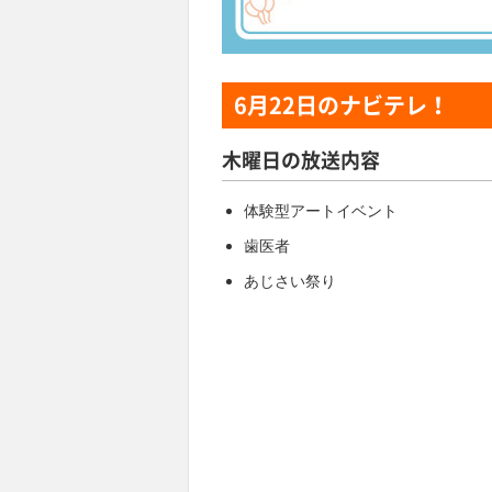
6月22日
のナビテレ！
木曜日の放送内容
体験型アートイベント
歯医者
あじさい祭り