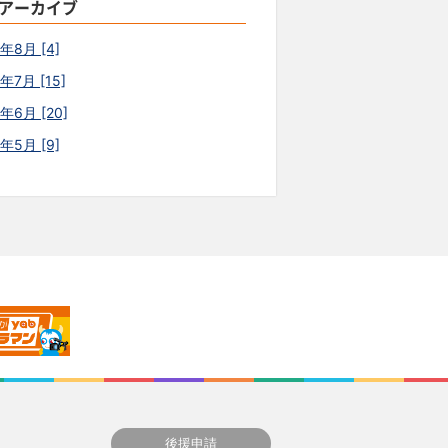
アーカイブ
6年8月 [4]
年7月 [15]
年6月 [20]
6年5月 [9]
後援申請