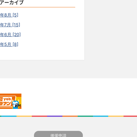
アーカイブ
6年8月 [5]
年7月 [15]
年6月 [20]
6年5月 [8]
後援申請