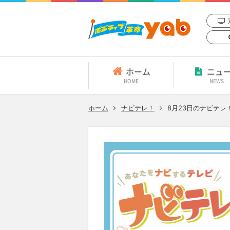
ホーム
ニュ
HOME
NEWS
ホーム
ナビテレ！
8月23日
のナビテレ