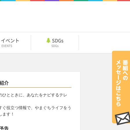
イベント
SDGs
EVENTS
SDGs
紹介
のひとときに、あなたをナビするテレ
すぐ役立つ情報で、やまぐちライフをう
します！
予告