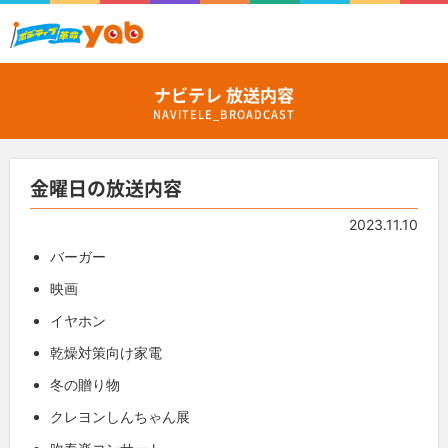
ナビテレ 放送内容
NAVITELE_BROADCAST
金曜日の放送内容
2023.11.10
バーガー
映画
イヤホン
乾燥対策向け家電
冬の贈り物
クレヨンしんちゃん展