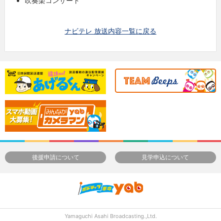
吹奏楽コンサート
ナビテレ 放送内容一覧に戻る
後援申請について
見学申込について
Yamaguchi Asahi Broadcasting.,Ltd.