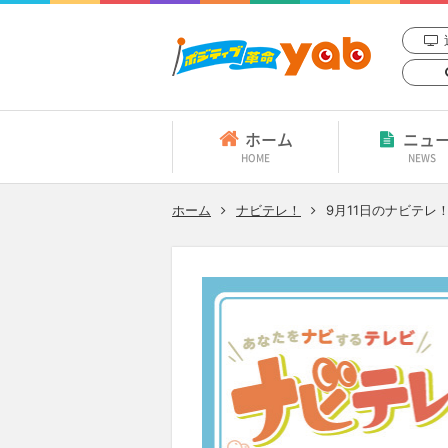
ホーム
ニュ
HOME
NEWS
ホーム
ナビテレ！
9月11日
のナビテレ