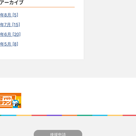
アーカイブ
6年8月 [5]
年7月 [15]
年6月 [20]
6年5月 [8]
後援申請