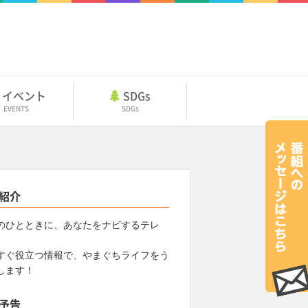
イベント
SDGs
EVENTS
SDGs
紹介
のひとときに、あなたをナビするテレ
すぐ役立つ情報で、やまぐちライフをう
します！
予告