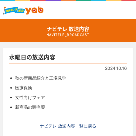
ナビテレ 放送内容
NAVITELE_BROADCAST
水曜日の放送内容
2024.10.16
秋の新商品紹介と工場見学
医療保険
女性向けフェア
新商品の頭痛薬
ナビテレ 放送内容一覧に戻る