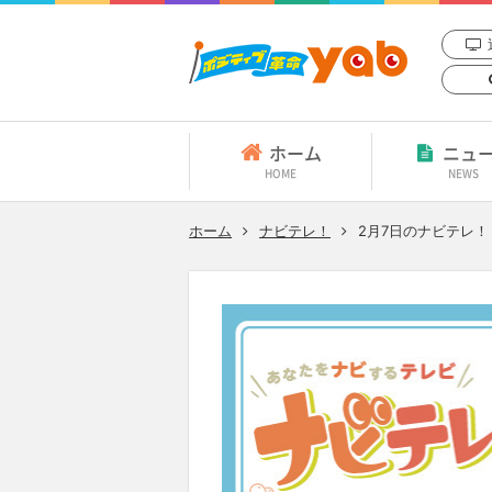
ホーム
ニュ
HOME
NEWS
ホーム
ナビテレ！
2月7日
のナビテレ！