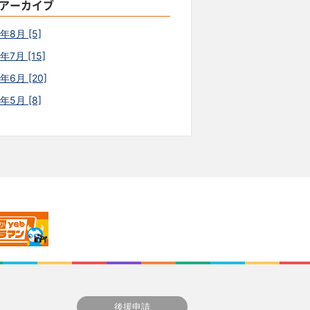
アーカイブ
6年8月 [5]
年7月 [15]
年6月 [20]
6年5月 [8]
後援申請