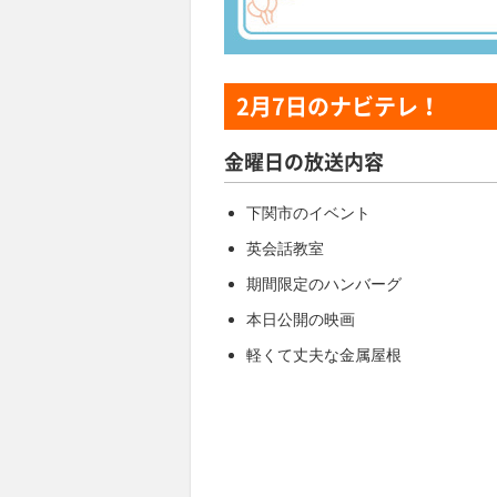
2月7日
のナビテレ！
金曜日の放送内容
下関市のイベント
英会話教室
期間限定のハンバーグ
本日公開の映画
軽くて丈夫な金属屋根