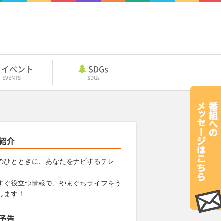
イベント
SDGs
EVENTS
SDGs
紹介
のひとときに、あなたをナビするテレ
すぐ役立つ情報で、やまぐちライフをう
します！
予告