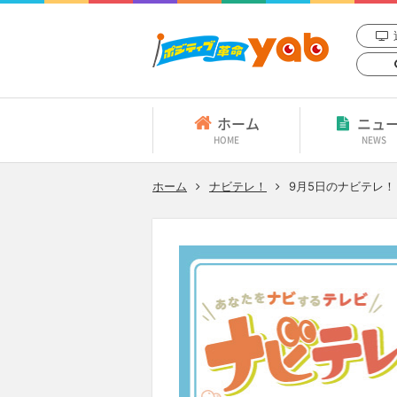
ホーム
ニュ
HOME
NEWS
ホーム
ナビテレ！
9月5日
のナビテレ！