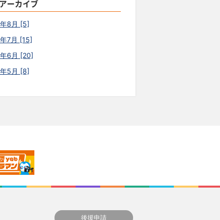
アーカイブ
6年8月 [5]
年7月 [15]
年6月 [20]
6年5月 [8]
後援申請