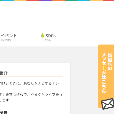
イベント
SDGs
EVENTS
SDGs
紹介
のひとときに、あなたをナビするテレ
すぐ役立つ情報で、やまぐちライフをう
します！
予告