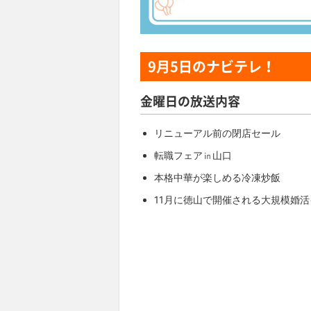
9月5日
のナビテレ！
金曜日の放送内容
リニューアル前の閉店セール
転職フェア㏌山口
本格中華が楽しめる冷凍炒飯
11月に徳山で開催される大規模婚