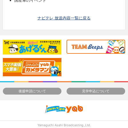
国産車のイベント
ナビテレ 放送内容一覧に戻る
後援申請について
見学申込について
Yamaguchi Asahi Broadcasting.,Ltd.