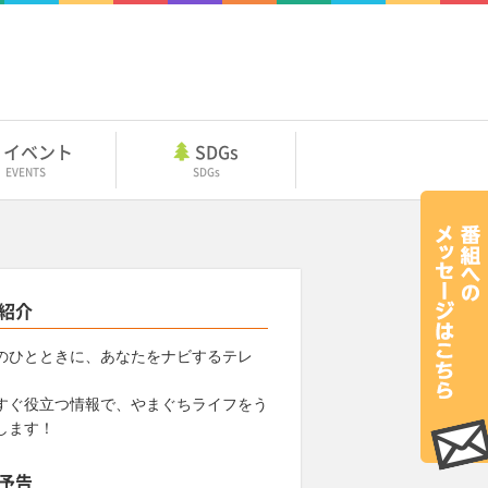
イベント
SDGs
EVENTS
SDGs
紹介
のひとときに、あなたをナビするテレ
すぐ役立つ情報で、やまぐちライフをう
します！
予告