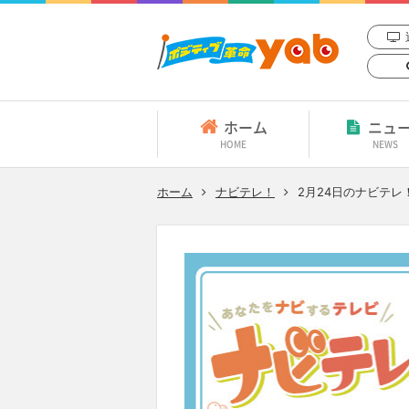
ホーム
ニュ
HOME
NEWS
ホーム
ナビテレ！
2月24日
のナビテレ