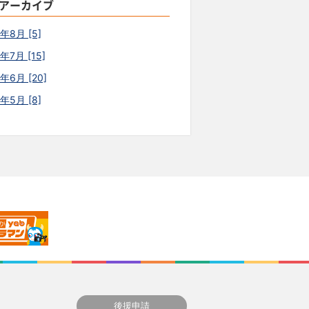
アーカイブ
6年8月 [5]
年7月 [15]
年6月 [20]
6年5月 [8]
後援申請