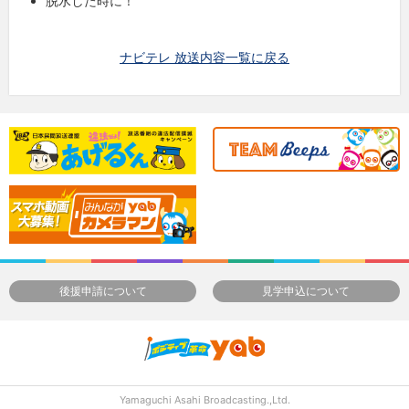
脱水した時に！
ナビテレ 放送内容一覧に戻る
後援申請について
見学申込について
Yamaguchi Asahi Broadcasting.,Ltd.