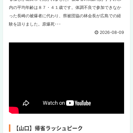
内の平均年齢は８７・４１歳です。体調不良で参加できなか
った長崎の被爆者に代わり、県被団協の林会長が広島での経
験を語りました。原爆死･･･
2026-08-09
【山口】帰省ラッシュピーク