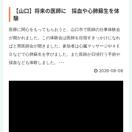
【山口】将来の医師に 採血や心肺蘇生を体
験
医療に関心をもってもらおうと、山口市で医師の仕事体験会
が開かれました。この体験会は医師を目指すきっかけになれ
ばと県医師会が開きました。参加者は心臓マッサージやＡＥ
Ｄなどで心肺蘇生を学びました。また医師が日頃行う手術や
採血なども体験しました。･･･
2026-08-08