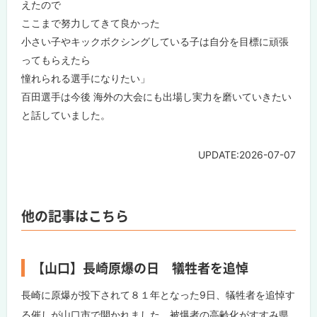
えたので
ここまで努力してきて良かった
小さい子やキックボクシングしている子は自分を目標に頑張
ってもらえたら
憧れられる選手になりたい」
百田選手は今後 海外の大会にも出場し実力を磨いていきたい
と話していました。
UPDATE:2026-07-07
他の記事はこちら
【山口】長崎原爆の日 犠牲者を追悼
長崎に原爆が投下されて８１年となった9日、犠牲者を追悼す
る催しが山口市で開かれました。被爆者の高齢化がすすみ県