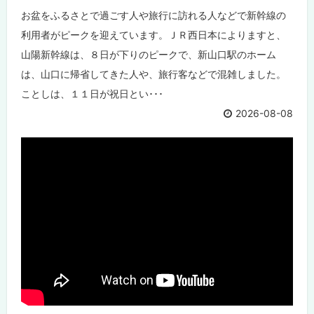
お盆をふるさとで過ごす人や旅行に訪れる人などで新幹線の
利用者がピークを迎えています。ＪＲ西日本によりますと、
山陽新幹線は、８日が下りのピークで、新山口駅のホーム
は、山口に帰省してきた人や、旅行客などで混雑しました。
ことしは、１１日が祝日とい･･･
2026-08-08