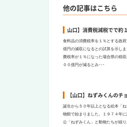
他の記事はこちら
山口】消費税減税でで約
食料品の消費税率を１％とする政府
億円の減収になるとの試算を示しま
費税率が１％になった場合県の税収
００億円が減るとみ･･･
【山口】ねずみくんのチ
誕生から５０年以上となる絵本「ね
物館で始まりました。１９７４年に
公「ねずみくん」と動物たちが繰り