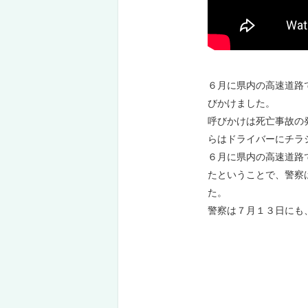
６月に県内の高速道路
びかけました。
呼びかけは死亡事故の
らはドライバーにチラ
６月に県内の高速道路
たということで、警察
た。
警察は７月１３日にも