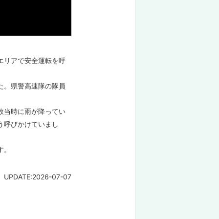
エリアで安全運転を呼
た。県警高速隊の隊員
故当時に雨が降ってい
う呼びかけていまし
す。
UPDATE:2026-07-07