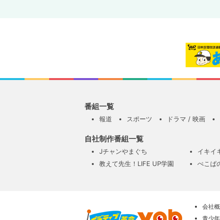
番組一覧
報道
スポーツ
ドラマ / 映画
自社制作番組一覧
Jチャンやまぐち
イキイ
教えて先生！LIFE UP学園
ぺこぱ
会社概
青少年