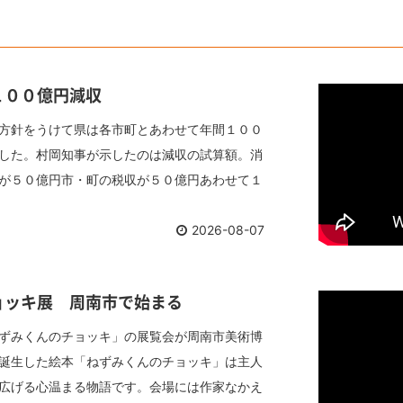
１００億円減収
方針をうけて県は各市町とあわせて年間１００
した。村岡知事が示したのは減収の試算額。消
が５０億円市・町の税収が５０億円あわせて１
2026-08-07
ョッキ展 周南市で始まる
ずみくんのチョッキ」の展覧会が周南市美術博
誕生した絵本「ねずみくんのチョッキ」は主人
広げる心温まる物語です。会場には作家なかえ