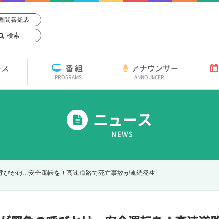
週間番組表
検索
ース
番組
アナウンサー
PROGRAMS
ANNOUNCER
ニュース
NEWS
呼びかけ…安全運転を！高速道路で死亡事故が連続発生