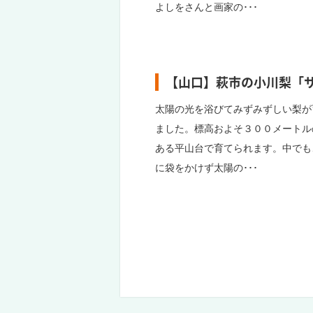
よしをさんと画家の･･･
【山口】萩市の小川梨「
太陽の光を浴びてみずみずしい梨が
ました。標高およそ３００メートル
ある平山台で育てられます。中でも
に袋をかけず太陽の･･･