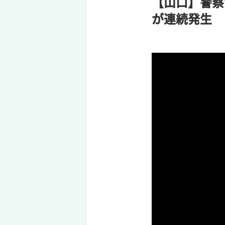
【山口】警察
が連続発生