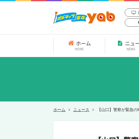
ホーム
ニュ
HOME
NEWS
ホーム
ニュース
【山口】警察が緊急の