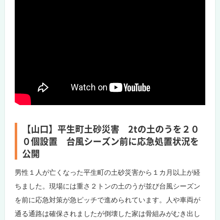
【山口】平生町土砂災害 2tの土のうを２０
０個設置 台風シーズン前に応急処置状況を
公開
男性１人が亡くなった平生町の土砂災害から１カ月以上が経
ちました。現場には重さ２トンの土のうが並び台風シーズン
を前に応急対策が急ピッチで進められています。人や車両が
通る通路は確保されましたが倒壊した家は骨組みがむき出し