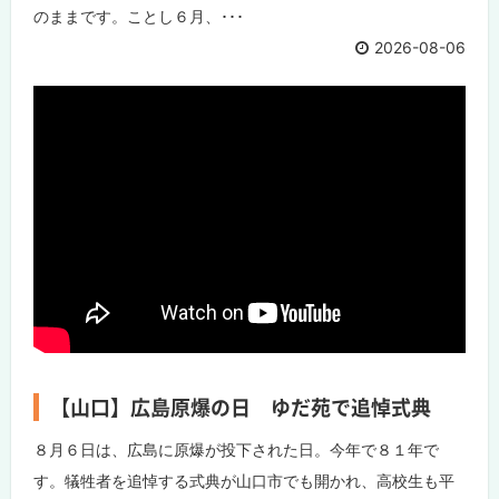
のままです。ことし６月、･･･
2026-08-06
【山口】広島原爆の日 ゆだ苑で追悼式典
８月６日は、広島に原爆が投下された日。今年で８１年で
す。犠牲者を追悼する式典が山口市でも開かれ、高校生も平