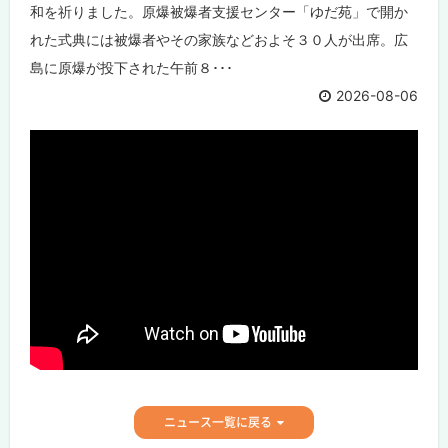
和を祈りました。原爆被爆者支援センター「ゆだ苑」で開か
れた式典には被爆者やその家族などおよそ３０人が出席。広
島に原爆が投下された午前８･･･
2026-08-06
ニュース一覧に戻る