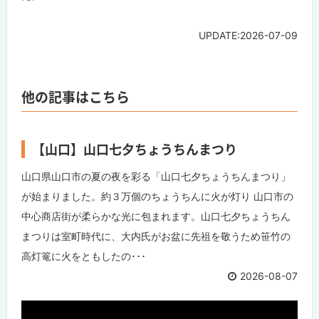
UPDATE:2026-07-09
他の記事はこちら
【山口】山口七夕ちょうちんまつり
山口県山口市の夏の夜を彩る「山口七夕ちょうちんまつり」
が始まりました。約３万個のちょうちんに火が灯り 山口市の
中心商店街が柔らかな光に包まれます。山口七夕ちょうちん
まつりは室町時代に、大内氏がお盆に先祖を敬うため笹竹の
高灯篭に火をともしたの･･･
2026-08-07