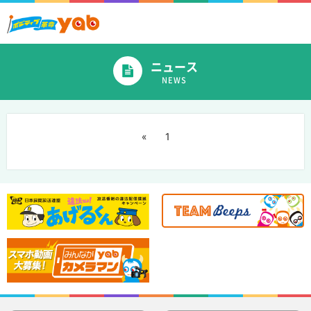
ニュース
NEWS
«
1