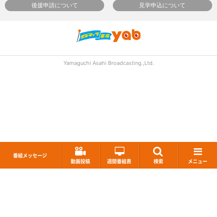
後援申請について
見学申込について
Yamaguchi Asahi Broadcasting.,Ltd.
番組メッセージ
動画投稿
週間番組表
検索
メニュー