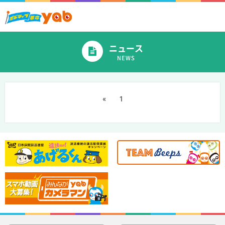
ニュース
NEWS
«
1