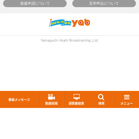
後援申請について
見学申込について
Yamaguchi Asahi Broadcasting.,Ltd.
番組メッセージ
動画投稿
週間番組表
検索
メニュー