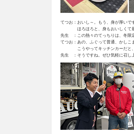
てつお：おいし～。もう、身が厚いで
ほろほろと、身もおいしくて最高
先生 ：この熱々のてっちりは、冬限
てつお：あの、ふぐって普通、かしこ
こうやってキッチンカーだと、気
先生 ：そうですね。ぜひ気軽に召し