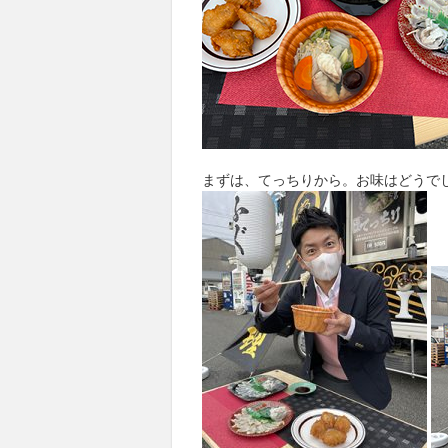
まずは、てっちりから。お味はどうで