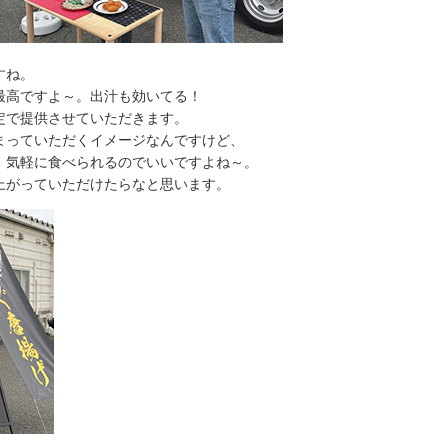
すね。
ですよ～。出汁も効いてる！
定で提供させていただきます。
まっていただくイメージなんですけど、
軽に食べられるのでいいですよね～。
上がっていただけたらなと思います。