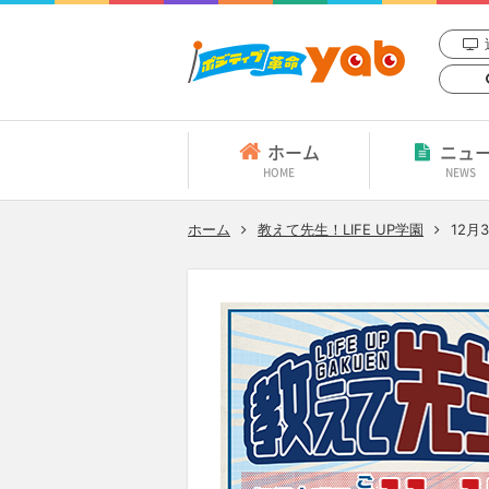
ホーム
ニュ
HOME
NEWS
ホーム
教えて先生！LIFE UP学園
12月