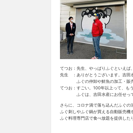
てつお：先生、やっぱりふぐといえば
先生 ：ありがとうございます。吉田
ふぐの仲卸や鮮魚の加工・販売を行
てつお：すごい。100年以上って、も
ふぐは、吉田水産にお任せって
さらに、コロナ渦で落ち込んだふぐの
ふぐ刺しやふぐ鍋が買える自動販売機
ふぐ料理専門店で食べ放題を提供した