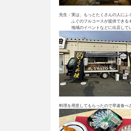
先生：実は、もっとたくさんの人にふ
ふぐのフルコースが提供できるキ
地域のイベントなどに出店してい
料理を用意してもらったので早速食べ