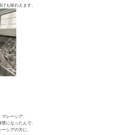
揚げも味わえます。
、マレーシア、
禁になったんで、
ーシアの方に、