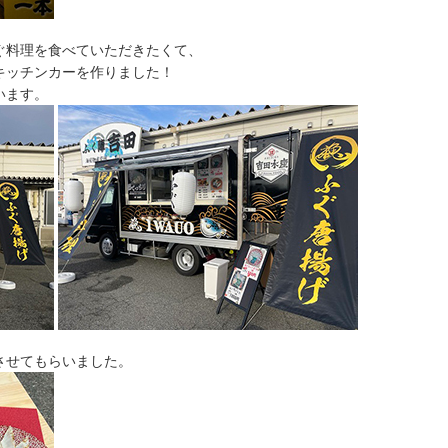
ぐ料理を食べていただきたくて、
ッチンカーを作りました！
ます。
させてもらいました。