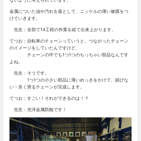
金属についた油や汚れを落として、ニッケルの薄い被膜をつ
けていきます。
先生：全部で14工程の作業を経て出来上がります。
てつお：自転車のチェーンっていうと、つながったチェーン
のイメージをしていたんですけど、
チェーンの中でも1つ1つのちっちゃい部品なんです
よね。
先生：そうです。
1つ1つの小さい部品に薄いめっきをかけて、錆びな
い・良く滑るチェーンが完成します。
てつお：すごい！それができるのは！？
先生：光洋金属防蝕です！