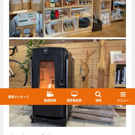
番組メッセージ
動画投稿
週間番組表
検索
メニュー