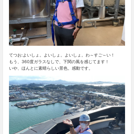
てつお:よいしょ。よいしょ。よいしょ。わ～すご～い！
もう、360度ガラスなしで、下関の風を感じてます！
いや、ほんとに素晴らしい景色。感動です。