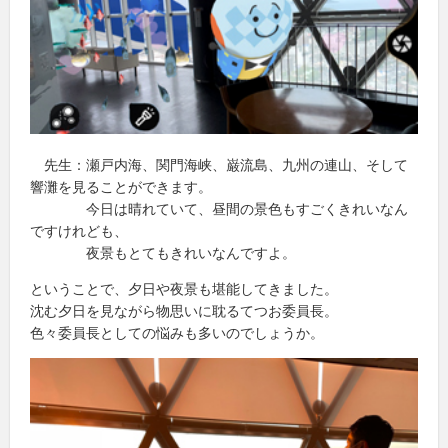
先生：瀬戸内海、関門海峡、巌流島、九州の連山、そして
響灘を見ることができます。
今日は晴れていて、昼間の景色もすごくきれいなん
ですけれども、
夜景もとてもきれいなんですよ。
ということで、夕日や夜景も堪能してきました。
沈む夕日を見ながら物思いに耽るてつお委員長。
色々委員長としての悩みも多いのでしょうか。