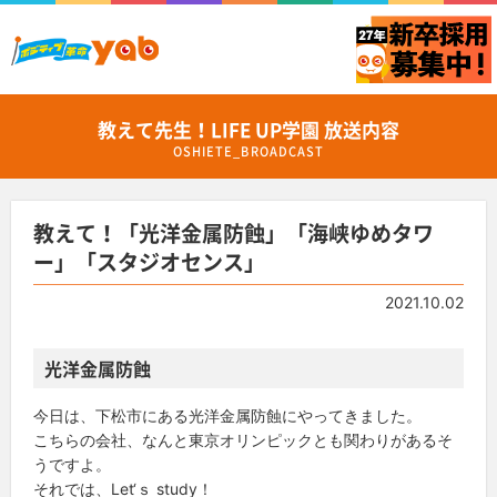
教えて先生！LIFE UP学園 放送内容
OSHIETE_BROADCAST
教えて！「光洋金属防蝕」「海峡ゆめタワ
ー」「スタジオセンス」
2021.10.02
光洋金属防蝕
今日は、下松市にある光洋金属防蝕にやってきました。
こちらの会社、なんと東京オリンピックとも関わりがあるそ
うですよ。
それでは、Let‘ｓ study！