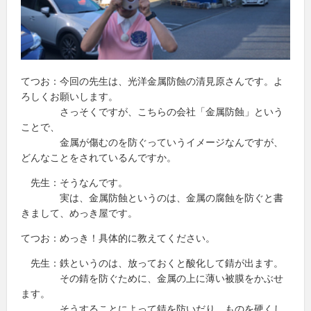
てつお：今回の先生は、光洋金属防蝕の清見原さんです。よ
ろしくお願いします。
さっそくですが、こちらの会社「金属防蝕」という
ことで、
金属が傷むのを防ぐっていうイメージなんですが、
どんなことをされているんですか。
先生：そうなんです。
実は、金属防蝕というのは、金属の腐蝕を防ぐと書
きまして、めっき屋です。
てつお：めっき！具体的に教えてください。
先生：鉄というのは、放っておくと酸化して錆が出ます。
その錆を防ぐために、金属の上に薄い被膜をかぶせ
ます。
そうすることによって錆を防いだり、ものを硬くし