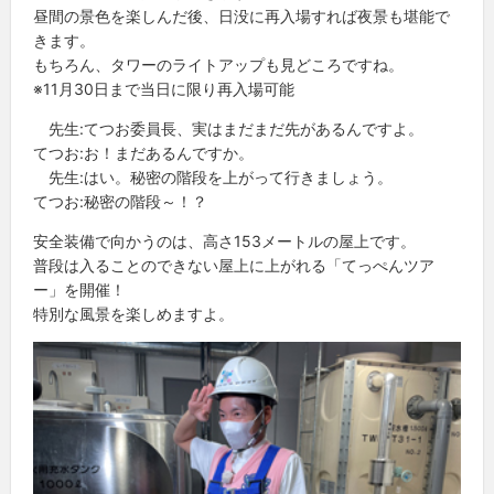
昼間の景色を楽しんだ後、日没に再入場すれば夜景も堪能で
きます。
もちろん、タワーのライトアップも見どころですね。
※11月30日まで当日に限り再入場可能
先生:てつお委員長、実はまだまだ先があるんですよ。
てつお:お！まだあるんですか。
先生:はい。秘密の階段を上がって行きましょう。
てつお:秘密の階段～！？
安全装備で向かうのは、高さ153メートルの屋上です。
普段は入ることのできない屋上に上がれる「てっぺんツア
ー」を開催！
特別な風景を楽しめますよ。