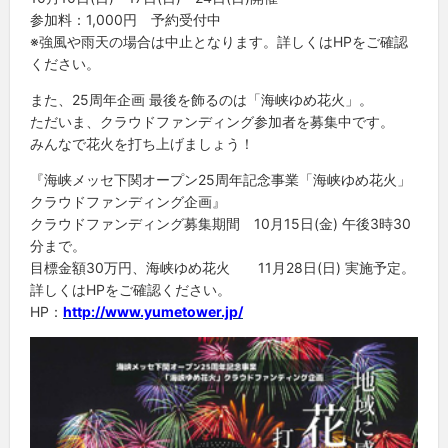
参加料：1,000円 予約受付中
※強風や雨天の場合は中止となります。詳しくはHPをご確認
ください。
また、25周年企画 最後を飾るのは「海峡ゆめ花火」。
ただいま、クラウドファンディング参加者を募集中です。
みんなで花火を打ち上げましょう！
『海峡メッセ下関オープン25周年記念事業「海峡ゆめ花火」
クラウドファンディング企画』
クラウドファンディング募集期間 10月15日(金) 午後3時30
分まで。
目標金額30万円、海峡ゆめ花火 11月28日(日) 実施予定。
詳しくはHPをご確認ください。
HP：
http://www.yumetower.jp/