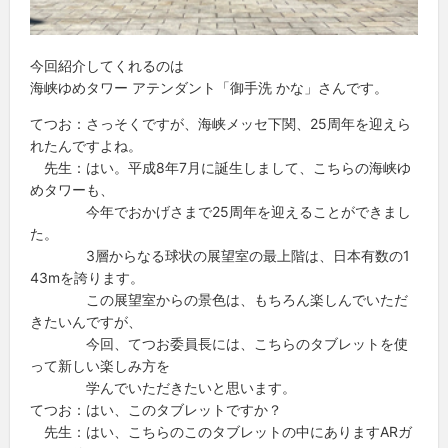
今回紹介してくれるのは
海峡ゆめタワー アテンダント「御手洗 かな」さんです。
てつお：さっそくですが、海峡メッセ下関、25周年を迎えら
れたんですよね。
先生：はい。平成8年7月に誕生しまして、こちらの海峡ゆ
めタワーも、
今年でおかげさまで25周年を迎えることができまし
た。
3層からなる球状の展望室の最上階は、日本有数の1
43mを誇ります。
この展望室からの景色は、もちろん楽しんでいただ
きたいんですが、
今回、てつお委員長には、こちらのタブレットを使
って新しい楽しみ方を
学んでいただきたいと思います。
てつお：はい、このタブレットですか？
先生：はい、こちらのこのタブレットの中にありますARガ