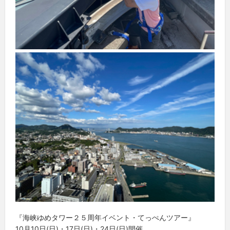
『海峡ゆめタワー２５周年イベント・てっぺんツアー』
10月10日(日)・17日(日)・24日(日)開催