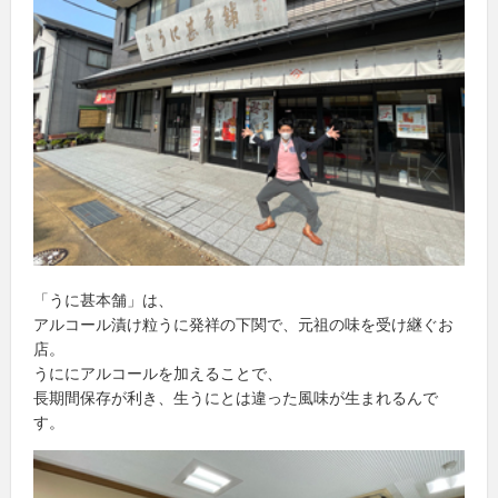
「うに甚本舗」は、
アルコール漬け粒うに発祥の下関で、元祖の味を受け継ぐお
店。
うににアルコールを加えることで、
長期間保存が利き、生うにとは違った風味が生まれるんで
す。