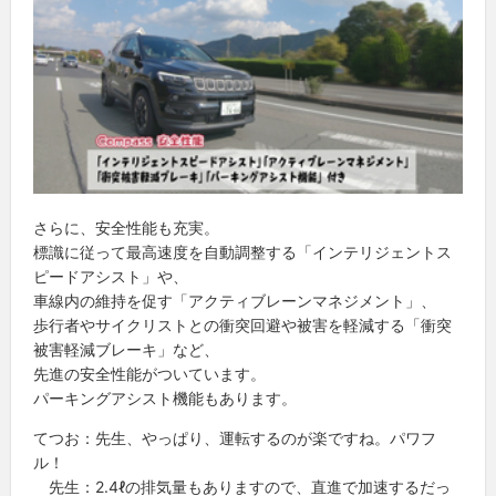
さらに、安全性能も充実。
標識に従って最高速度を自動調整する「インテリジェントス
ピードアシスト」や、
車線内の維持を促す「アクティブレーンマネジメント」、
歩行者やサイクリストとの衝突回避や被害を軽減する「衝突
被害軽減ブレーキ」など、
先進の安全性能がついています。
パーキングアシスト機能もあります。
てつお：先生、やっぱり、運転するのが楽ですね。パワフ
ル！
先生：2.4ℓの排気量もありますので、直進で加速するだっ