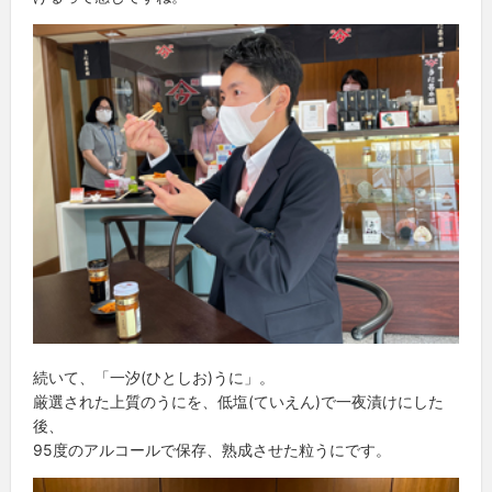
続いて、「一汐(ひとしお)うに」。
厳選された上質のうにを、低塩(ていえん)で一夜漬けにした
後、
95度のアルコールで保存、熟成させた粒うにです。