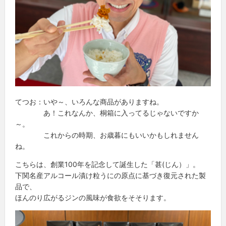
てつお：いや～、いろんな商品がありますね。
あ！これなんか、桐箱に入ってるじゃないですか
～。
これからの時期、お歳暮にもいいかもしれません
ね。
こちらは、創業100年を記念して誕生した「甚(じん）」。
下関名産アルコール漬け粒うにの原点に基づき復元された製
品で、
ほんのり広がるジンの風味が食欲をそそります。