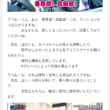
てつお：うん。あと、重厚感！高級感！これ、テンションや
っぱ上がりますね。
みなさんも、新しくなったコンパス、試乗してみて
くださいね。
先生：ほかにも、カーゴルームの高さを調整したり、
両手がふさがったときでも足でリフトゲートを開け
られたりと、
便利な機能も充実しています。
※グレードによって仕様が異なります
てつお：お、それは便利！女性にも喜ばれそうですね。
先生：はい、小回りが利いて、乗り降りが楽ということ
で、
女性はもちろん、幅広い世代に御支持いただいてい
ます。