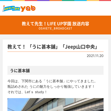
教えて先生！LIFE UP学園 放送内容
OSHIETE_BROADCAST
教えて！ 「うに甚本舗」「Jeep山口中央」
2021.11.20
うに甚本舗
今回は、下関市にある「うに甚本舗」にやってきました。
瓶詰めされた うにの魅力をしっかり勉強していきます！
それでは、Let‘ｓ study！