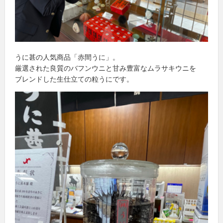
うに甚の人気商品「赤間うに」。
厳選された良質のバフンウニと甘み豊富なムラサキウニを
ブレンドした生仕立ての粒うにです。