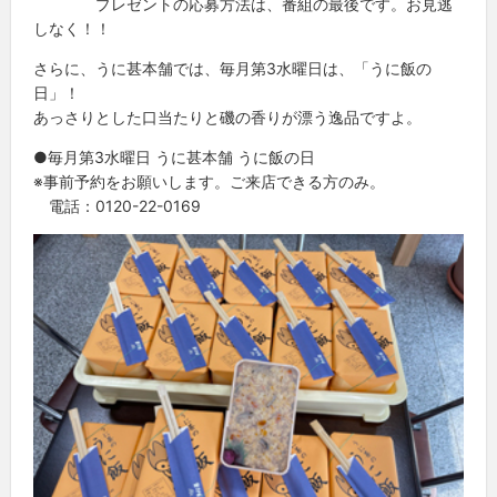
プレゼントの応募方法は、番組の最後です。お見逃
しなく！！
さらに、うに甚本舗では、毎月第3水曜日は、「うに飯の
日」！
あっさりとした口当たりと磯の香りが漂う逸品ですよ。
●毎月第3水曜日 うに甚本舗 うに飯の日
※事前予約をお願いします。ご来店できる方のみ。
電話：0120-22-0169