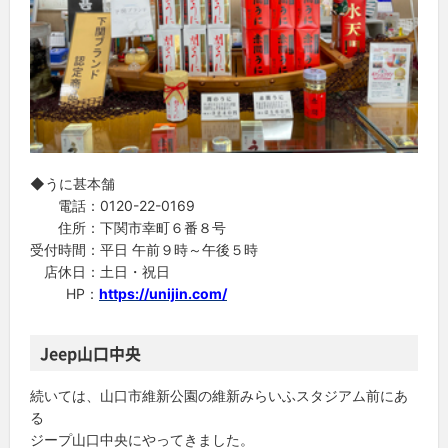
◆うに甚本舗
電話：0120-22-0169
住所：下関市幸町６番８号
受付時間：平日 午前９時～午後５時
店休日：土日・祝日
HP：
https://unijin.com/
Jeep山口中央
続いては、山口市維新公園の維新みらいふスタジアム前にあ
る
ジープ山口中央にやってきました。