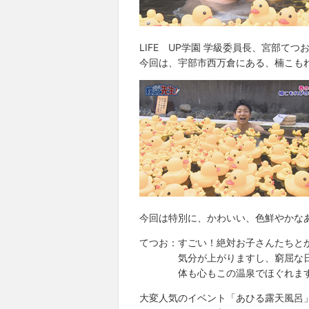
LIFE UP学園 学級委員長、宮部てつ
今回は、宇部市西万倉にある、楠こも
今回は特別に、かわいい、色鮮やかな
てつお：すごい！絶対お子さんたちと
気分が上がりますし、窮屈な日々
体も心もこの温泉でほぐれま
大変人気のイベント「あひる露天風呂