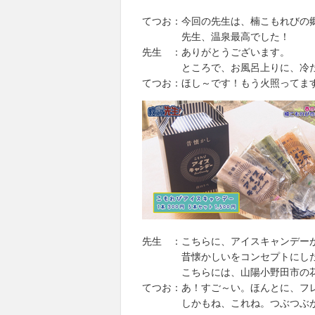
てつお：今回の先生は、楠こもれびの
先生、温泉最高でした！
先生 ：ありがとうございます。
ところで、お風呂上りに、冷たい
てつお：ほし～です！もう火照ってま
先生 ：こちらに、アイスキャンデー
昔懐かしいをコンセプトにした
こちらには、山陽小野田市の花の
てつお：あ！すご～い。ほんとに、フ
しかもね、これね。つぶつぶが入