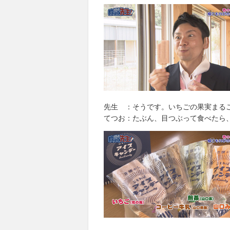
先生 ：そうです。いちごの果実まる
てつお：たぶん、目つぶって食べたら