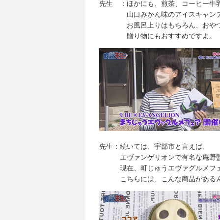
先生 ：ほかにも、煎茶、コーヒー牛
山口みかん味のアイスキャンデ
お風呂上りはもちろん、おやつに
贈り物にもおすすめですよ。
先生：続いては、宇部市と言えば、
エヴァンゲリオンで有名な庵野監
現在、町じゅうエヴァグルメフェ
こちらには、こんな商品があるん