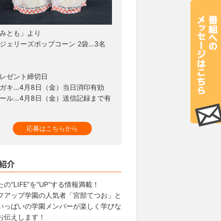
みとも」より
ジェリーズポップコーン 2袋…3名
レゼント締切日
ガキ…4月8日（金）当日消印有効
ール…4月8日（金）送信記録まで有
応募はこちらから
紹介
の“LIFE”を“UP”する情報満載！
フアップ学園の人気者「宮部てつお」と
いっぱいの学園メンバーが楽しく学びな
お伝えします！