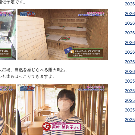
に開催予定です。
2026
2026
202
202
202
202
2026
大浴場、自然を感じられる露天風呂、
2026
心も体もほっこりできますよ。
2025
2025
2025
202
202