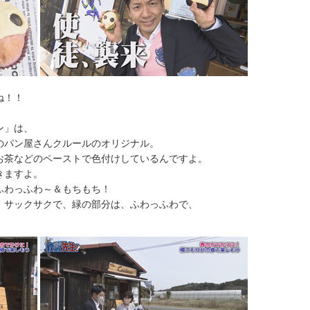
ね！！
」は、
ン屋さんクルールのオリジナル。
などのペーストで色付けしているんですよ。
きますよ。
っふわ～＆もちもち！
ックサクで、緑の部分は、ふわっふわで、