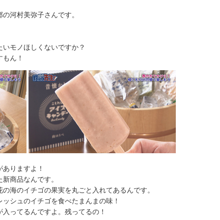
郷の河村美弥子さんです。
モノほしくないですか？
すもん！
がありますよ！
新商品なんです。
海のイチゴの果実を丸ごと入れてあるんです。
レッシュのイチゴを食べたまんまの味！
ってるんですよ。残ってるの！