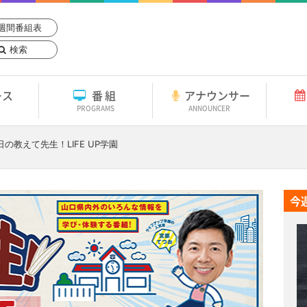
週間番組表
検索
ース
番組
アナウンサー
PROGRAMS
ANNOUNCER
日
の教えて先生！LIFE UP学園
今