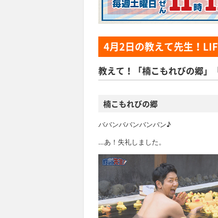
4月2日
の教えて先生！LIF
教えて！「楠こもれびの郷」
楠こもれびの郷
ババンババンバンバン♪
…あ！失礼しました。