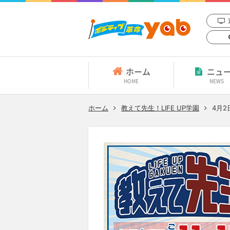
ホーム
ニュ
HOME
NEWS
ホーム
教えて先生！LIFE UP学園
4月2