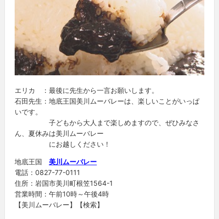
エリカ ：最後に先生から一言お願いします。
石田先生：地底王国美川ムーバレーは、楽しいことがいっぱ
いです。
子どもから大人まで楽しめますので、ぜひみなさ
ん、夏休みは美川ムーバレー
にお越しください！
地底王国
美川ムーバレー
電話：0827-77-0111
住所：岩国市美川町根笠1564-1
営業時間：午前10時～午後4時
【美川ムーバレー】【検索】