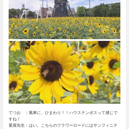
てつお ：風車に、ひまわり！！ハウステンボスって感じで
すね！
栗屋先生：はい。こちらのフラワーロードにはサンフィニテ