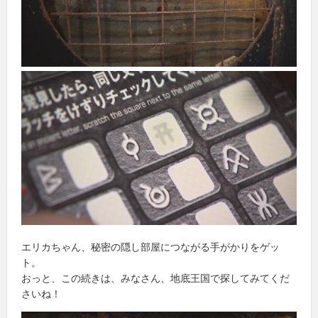
エリカちゃん、秘密の隠し部屋につながる手がかりをゲッ
ト。
おっと、この続きは、みなさん、地底王国で探してみてくだ
さいね！