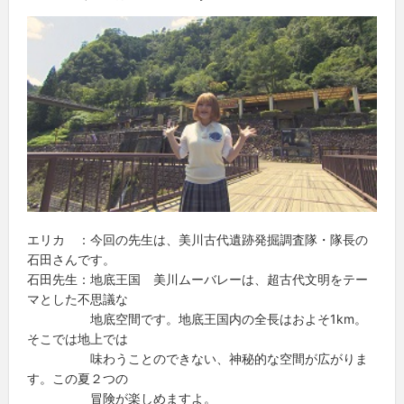
エリカ ：今回の先生は、美川古代遺跡発掘調査隊・隊長の
石田さんです。
石田先生：地底王国 美川ムーバレーは、超古代文明をテー
マとした不思議な
地底空間です。地底王国内の全長はおよそ1km。
そこでは地上では
味わうことのできない、神秘的な空間が広がりま
す。この夏２つの
冒険が楽しめますよ。