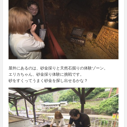
屋外にあるのは、砂金採りと天然石掘りの体験ゾーン。
エリカちゃん、砂金採り体験に挑戦です。
砂をすくってうまく砂金を探し出せるかな？