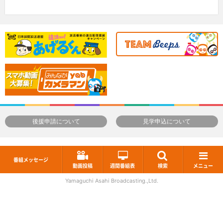
後援申請について
見学申込について
番組メッセージ
動画投稿
週間番組表
検索
メニュー
Yamaguchi Asahi Broadcasting.,Ltd.