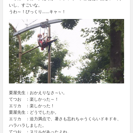
いし、すごいな。
うわ～！びっくり……キャ～！
栗屋先生：おかえりなさ～い。
てつお ：楽しかった～！
エリカ ：楽しかった！
栗屋先生：どうでしたか。
エリカ ：迫力満点で、暑さも忘れちゃうくらいドキドキ、
ハラハラしました。
てつお ：スリルがあったよね。