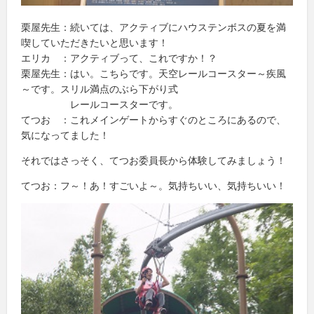
栗屋先生：続いては、アクティブにハウステンボスの夏を満
喫していただきたいと思います！
エリカ ：アクティブって、これですか！？
栗屋先生：はい。こちらです。天空レールコースター～疾風
～です。スリル満点のぶら下がり式
レールコースターです。
てつお ：これメインゲートからすぐのところにあるので、
気になってました！
それではさっそく、てつお委員長から体験してみましょう！
てつお：フ～！あ！すごいよ～。気持ちいい、気持ちいい！