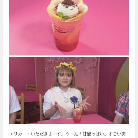
エリカ ：いただきま～す。う～ん！甘酸っぱい。すごい爽