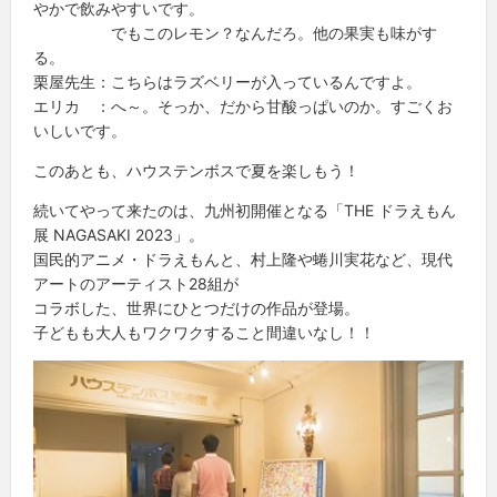
やかで飲みやすいです。
でもこのレモン？なんだろ。他の果実も味がす
る。
栗屋先生：こちらはラズベリーが入っているんですよ。
エリカ ：へ～。そっか、だから甘酸っぱいのか。すごくお
いしいです。
このあとも、ハウステンボスで夏を楽しもう！
続いてやって来たのは、九州初開催となる「THE ドラえもん
展 NAGASAKI 2023」。
国民的アニメ・ドラえもんと、村上隆や蜷川実花など、現代
アートのアーティスト28組が
コラボした、世界にひとつだけの作品が登場。
子どもも大人もワクワクすること間違いなし！！