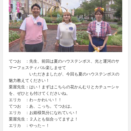
てつお ：先生、前回は夏のハウステンボス、光と運河のサ
マーフェスティバル楽しませて
いただきましたが、今回も夏のハウステンボスの
魅力教えてください！
栗屋先生：はい！まずはこちらの花かんむりとカチューシャ
を、ぜひとも付けてくださいね。
エリカ ：わ～かわいい！！
てつお ：あ、こっち。てつおは。
エリカ ：お姫様気分になれていい！
栗屋先生：２人とも似合ってますよ！
エリカ ：やった～！