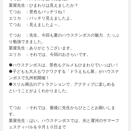
栗屋先生：ひまわりは見えましたか？
てつお ：景色もバッチリね！
エリカ ：バッチリ見えましたよ。
てつお ：見えましたよ～。
てつお ：先生、今回も夏のハウステンボスの魅力、たっぷ
り勉強できました。
栗屋先生：ありがとうございます。
エリカ ：それでは、今回のおさらいです。
●ハウステンボスは、景色もグルメもひまわりでいっぱい！
●子どもも大人もワクワクする「ドラえもん展」がハウステ
ンボスで九州初開催！
●スリル満点のアトラクションで、アクティブに楽しめる
ということがよくわかりました。
てつお ：それでは、最後に先生からひとことお願いしま
す。
栗屋先生：はい。ハウステンボスでは、光と運河のサマーフ
ェスティバルを９月１０日まで