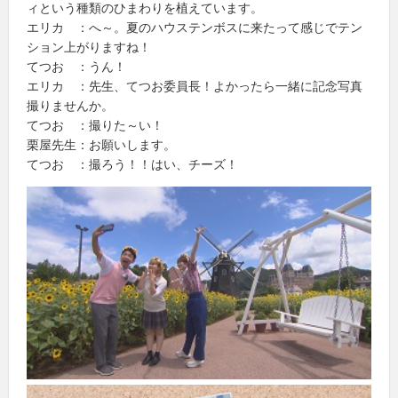
ィという種類のひまわりを植えています。
エリカ ：へ～。夏のハウステンボスに来たって感じでテン
ション上がりますね！
てつお ：うん！
エリカ ：先生、てつお委員長！よかったら一緒に記念写真
撮りませんか。
てつお ：撮りた～い！
栗屋先生：お願いします。
てつお ：撮ろう！！はい、チーズ！