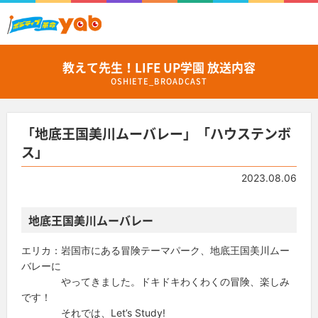
教えて先生！LIFE UP学園 放送内容
OSHIETE_BROADCAST
「地底王国美川ムーバレー」「ハウステンボ
ス」
2023.08.06
地底王国美川ムーバレー
エリカ：岩国市にある冒険テーマパーク、地底王国美川ムー
バレーに
やってきました。ドキドキわくわくの冒険、楽しみ
です！
それでは、Let’s Study!