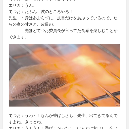
エリカ：うん。
てつお：たぶん、皮のところやろ！
先生 ：身はあぶらずに、皮目だけをあぶっているので、た
らの身の甘さと、皮目の、
先ほどてつお委員長が言ってた食感を楽しむことが
できます。
てつお：うわ～！なんか香ばしさも、先生、出てきてるんで
すよね、きっとね。
エリカ：うんうん！香ばしかったし、ほんとに甘いし、辛い