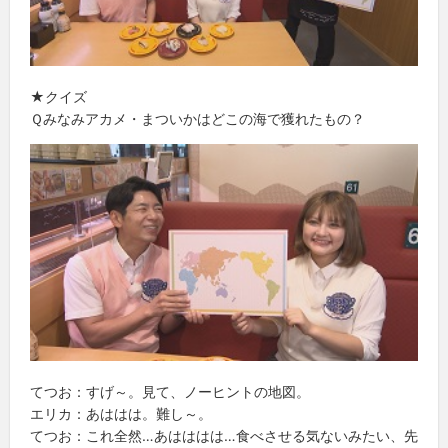
★クイズ
Ｑみなみアカメ・まついかはどこの海で獲れたもの？
てつお：すげ～。見て、ノーヒントの地図。
エリカ：あははは。難し～。
てつお：これ全然…あはははは…食べさせる気ないみたい、先