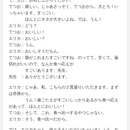
てつお：嬉しい。じゃあさっそく、てつおから。大とろ！い
っちゃいます。すっごい。
ほんとにネタが大きいよね。では。うん！
エリカ：どう？
てつお：おいしい！
エリカ：おいしい？
てつお：うん。
エリカ：おいしそうだもん。
てつお：脂がこれまたすごいですね。のってて。甘くて。歯
切れがいいので、なんか食べ応えが
すごいあります、先生。
先生 ：ありがとうございます。
エリカ：じゃあ、私、こちらの２貫盛りいただきます。まず
は赤身から。
うん！歯ごたえがすごいしっかりあるから食べ応え
があって、ほんとにおいしい！
てつお：そして、これ、食べ比べするやつじゃない。
エリカ：そう。食べ比べだから。
では、エリカちゃん。中とろもいただいちゃいましょう。お