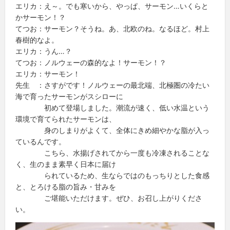
エリカ：え～。でも寒いから、やっぱ、サーモン…いくらと
かサーモン！？
てつお：サーモン？そうね。あ、北欧のね。なるほど。村上
春樹的なよ。
エリカ：うん…？
てつお：ノルウェーの森的なよ！サーモン！？
エリカ：サーモン！
先生 ：さすがです！ノルウェーの最北端、北極圏の冷たい
海で育ったサーモンがスシローに
初めて登場しました。潮流が速く、低い水温という
環境で育てられたサーモンは、
身のしまりがよくて、全体にきめ細やかな脂が入っ
ているんです。
こちら、水揚げされてから一度も冷凍されることな
く、生のまま素早く日本に届け
られているため、生ならではのもっちりとした食感
と、とろける脂の旨み・甘みを
ご堪能いただけます。ぜひ、お召し上がりくださ
い。