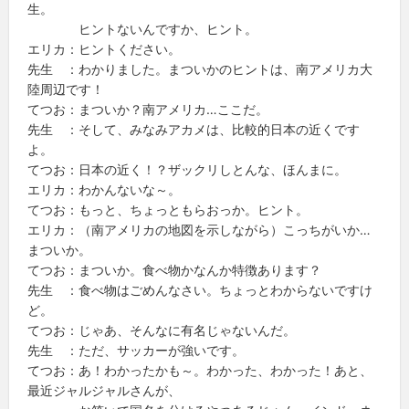
生。
ヒントないんですか、ヒント。
エリカ：ヒントください。
先生 ：わかりました。まついかのヒントは、南アメリカ大
陸周辺です！
てつお：まついか？南アメリカ…ここだ。
先生 ：そして、みなみアカメは、比較的日本の近くです
よ。
てつお：日本の近く！？ザックリしとんな、ほんまに。
エリカ：わかんないな～。
てつお：もっと、ちょっともらおっか。ヒント。
エリカ：（南アメリカの地図を示しながら）こっちがいか…
まついか。
てつお：まついか。食べ物かなんか特徴あります？
先生 ：食べ物はごめんなさい。ちょっとわからないですけ
ど。
てつお：じゃあ、そんなに有名じゃないんだ。
先生 ：ただ、サッカーが強いです。
てつお：あ！わかったかも～。わかった、わかった！あと、
最近ジャルジャルさんが、