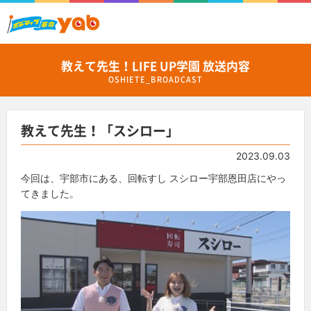
教えて先生！LIFE UP学園 放送内容
OSHIETE_BROADCAST
教えて先生！「スシロー」
2023.09.03
今回は、宇部市にある、回転すし スシロー宇部恩田店にやっ
てきました。