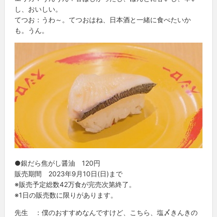
し、おいしい。
てつお：うわ～。てつおはね、日本酒と一緒に食べたいか
も。うん。
●銀だら焦がし醤油 120円
販売期間 2023年9月10日(日)まで
※販売予定総数42万食が完売次第終了。
※1日の販売数に限りがあります。
先生 ：僕のおすすめなんですけど、こちら、塩〆きんきの