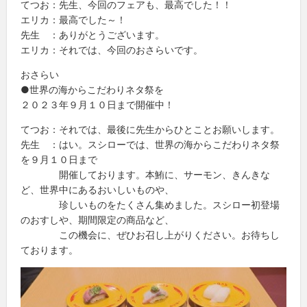
てつお：先生、今回のフェアも、最高でした！！
エリカ：最高でした～！
先生 ：ありがとうございます。
エリカ：それでは、今回のおさらいです。
おさらい
●世界の海からこだわりネタ祭を
２０２３年９月１０日まで開催中！
てつお：それでは、最後に先生からひとことお願いします。
先生 ：はい。スシローでは、世界の海からこだわりネタ祭
を９月１０日まで
開催しております。本鮪に、サーモン、きんきな
ど、世界中にあるおいしいものや、
珍しいものをたくさん集めました。スシロー初登場
のおすしや、期間限定の商品など、
この機会に、ぜひお召し上がりください。お待ちし
ております。