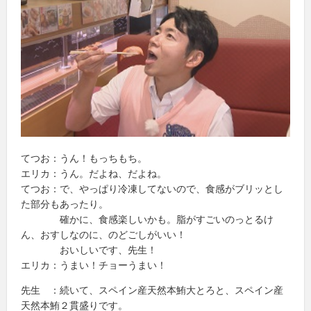
てつお：うん！もっちもち。
エリカ：うん。だよね、だよね。
てつお：で、やっぱり冷凍してないので、食感がブリッとし
た部分もあったり。
確かに、食感楽しいかも。脂がすごいのっとるけ
ん、おすしなのに、のどごしがいい！
おいしいです、先生！
エリカ：うまい！チョーうまい！
先生 ：続いて、スペイン産天然本鮪大とろと、スペイン産
天然本鮪２貫盛りです。