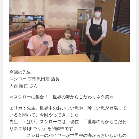
今回の先生
スシロー 宇部恩田店 店長
大西 陵仁 さん
≪スシローに集合！ 世界の海からこだわりネタ祭≫
エリカ：先生、世界中のおいしい魚や、珍しい魚が登場して
いると聞いて、今回やってきました！
先生 ：はい。スシローでは、現在、「世界の海からこだわ
りネタ祭(まつり)」を開催中です。
スシローのバイヤーが世界中の海からおいしいもの