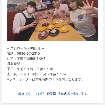
≪スシロー 宇部恩田店≫
電話：0836-37-2310
住所：宇部市恩田町5-2-7
営業時間：
平日 午前１１時～午後１１時
土日祝 午前１０時３０分～午後１１時
※ラストオーダーは閉店時間の３０分前となります。
教えて先生！LIFE UP学園 放送内容一覧に戻る