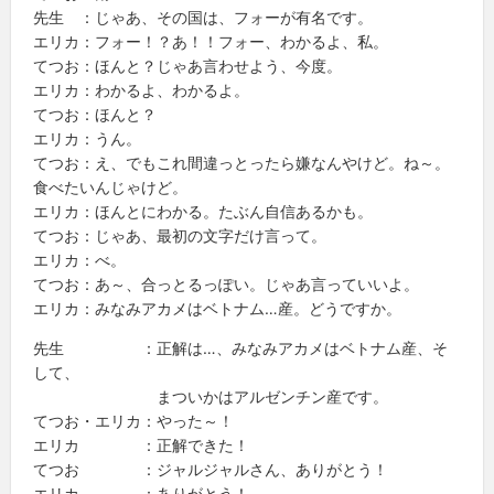
先生 ：じゃあ、その国は、フォーが有名です。
エリカ：フォー！？あ！！フォー、わかるよ、私。
てつお：ほんと？じゃあ言わせよう、今度。
エリカ：わかるよ、わかるよ。
てつお：ほんと？
エリカ：うん。
てつお：え、でもこれ間違っとったら嫌なんやけど。ね～。
食べたいんじゃけど。
エリカ：ほんとにわかる。たぶん自信あるかも。
てつお：じゃあ、最初の文字だけ言って。
エリカ：べ。
てつお：あ～、合っとるっぽい。じゃあ言っていいよ。
エリカ：みなみアカメはベトナム…産。どうですか。
先生 ：正解は…、みなみアカメはベトナム産、そ
して、
まついかはアルゼンチン産です。
てつお・エリカ：やった～！
エリカ ：正解できた！
てつお ：ジャルジャルさん、ありがとう！
エリカ ：ありがとう！