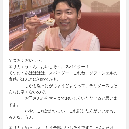
てつお：おいし～。
エリカ：う～ん、おいしそ～。スパイダー！
てつお：あはははは。スパイダー！これね、ソフトシェルの
食感がほんとに初めてかも。
しかも塩っけがちょうどよくって、チリソースもそ
んなに辛くないので、
お子さんから大人までおいしくいただけると思いま
すよ。
いや、これはおいしい！これ試した方がいいかも、
みんな。うん！
エリカ：めっちゃ、もう全部おいしそうですごい悩んだけ