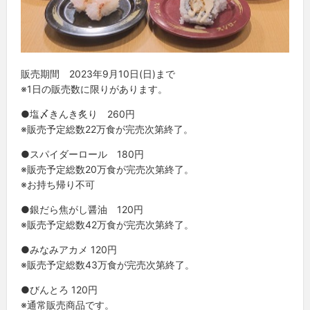
販売期間 2023年9月10日(日)まで
※1日の販売数に限りがあります。
●塩〆きんき炙り 260円
※販売予定総数22万食が完売次第終了。
●スパイダーロール 180円
※販売予定総数20万食が完売次第終了。
※お持ち帰り不可
●銀だら焦がし醤油 120円
※販売予定総数42万食が完売次第終了。
●みなみアカメ 120円
※販売予定総数43万食が完売次第終了。
●びんとろ 120円
※通常販売商品です。