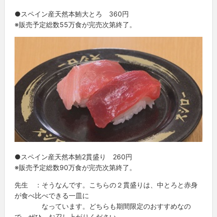
●スペイン産天然本鮪大とろ 360円
※販売予定総数55万食が完売次第終了。
●スペイン産天然本鮪2貫盛り 260円
※販売予定総数90万食が完売次第終了。
先生 ：そうなんです。こちらの２貫盛りは、中とろと赤身
が食べ比べできる一皿に
なっています。どちらも期間限定のおすすめなの
で、ぜひ、お召し上がりください。