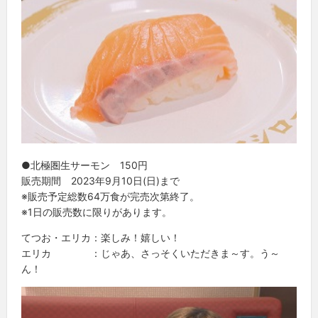
●北極圏生サーモン 150円
販売期間 2023年9月10日(日)まで
※販売予定総数64万食が完売次第終了。
※1日の販売数に限りがあります。
てつお・エリカ：楽しみ！嬉しい！
エリカ ：じゃあ、さっそくいただきま～す。う～
ん！