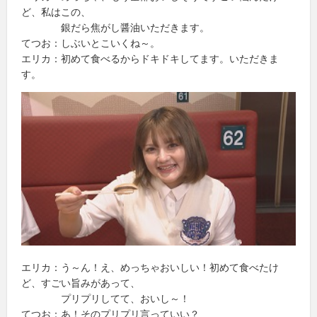
ど、私はこの、
銀だら焦がし醤油いただきます。
てつお：しぶいとこいくね～。
エリカ：初めて食べるからドキドキしてます。いただきま
す。
エリカ：う～ん！え、めっちゃおいしい！初めて食べたけ
ど、すごい旨みがあって、
プリプリしてて、おいし～！
てつお：あ！そのプリプリ言っていい？