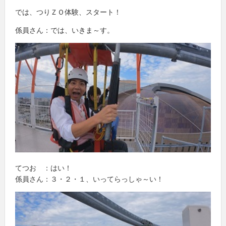
では、つりＺＯ体験、スタート！
係員さん：では、いきま～す。
てつお ：はい！
係員さん：３・２・１、いってらっしゃ～い！