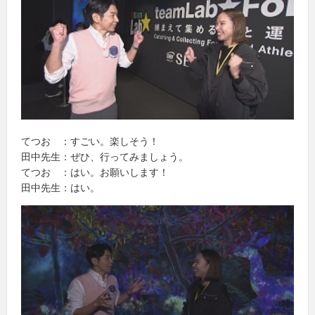
てつお ：すごい。楽しそう！
田中先生：ぜひ、行ってみましょう。
てつお ：はい。お願いします！
田中先生：はい。