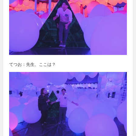
てつお：先生、ここは？