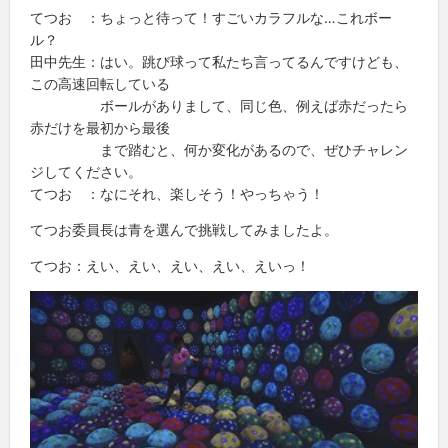
てつお ：ちょっと待って！すごいカラフルな…これボー
ル？
田中先生：はい。跳び球って私たち言ってるんですけども、
この高速回転している
ボールがありまして、同じ色、例えば赤だったら
赤だけを最初から最後
まで踏むと、何か変化があるので、ぜひチャレン
ジしてください。
てつお ：なにそれ、楽しそう！やっちゃう！
てつお委員長は青を選んで挑戦してみましたよ。
てつお：えい、えい、えい、えい、えいっ！