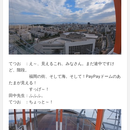
てつお ：え～、見えるこれ、みなさん。まだ途中ですけ
ど、階段。
福岡の街、そして海。そして！PayPayドームのあ
たまが見える！
すっげ～！
田中先生：ふふふ。
てつお ：ちょっと～！