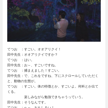
てつお ：すごい。オオアリクイ！
田中先生：オオアリクイですか？
てつお ：はい。
田中先生：お～、すごいですね。
てつお ：捕まえました！すごい。
田中先生：で、これをですね、下にスクロールしていただく
と、動物の生態が。
てつお ：すごい。体の特徴とか、すごいよ。何科とか出て
くる。
楽しみながら勉強できちゃうっていう。
田中先生：そうなんです。
てつお ：へ～、おもしろい！