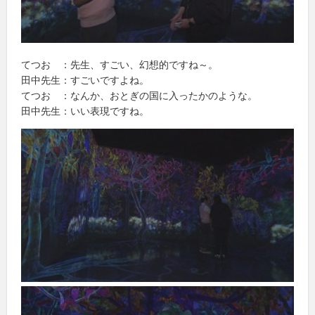
てつお ：先生、すごい、幻想的ですね～。
田中先生：すごいですよね。
てつお ：なんか、おとぎの国に入ったかのような。
田中先生：いい表現ですね。