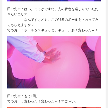
田中先生：はい。ここがですね、光の音色を楽しんでいただ
きたいエリア
なんですけども、この卵型のボールをさわってみ
てもらえますか？
てつお ：ボールを？ギュッと。ギュー。あ！変わった～！
田中先生：もう1回。
てつお ：変わった！変わった～！すご～い。