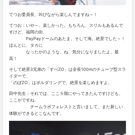
てつお委員長、叫びながら楽しんでますね～！
てつお：いや～、楽しかった。もちろん、スリルもあるんで
すけど、福岡の街、
PayPayドームのあたま、そして海。絶景でした～！
ほんとに、タカに
なったかのような、ね、気分になりましたよ。最
高！
そして絶景3兄弟の「すべZO」は全長100mのチューブ型スラ
イダーで、
「のぼZO」はボルダリングで、絶景を楽しめますよ。
田中先生：それでは、ここ５階にやってきたんですけども、
ここがですね、
チームラボフォレストと言いまして、また新しい
体験ができるとこなんです。