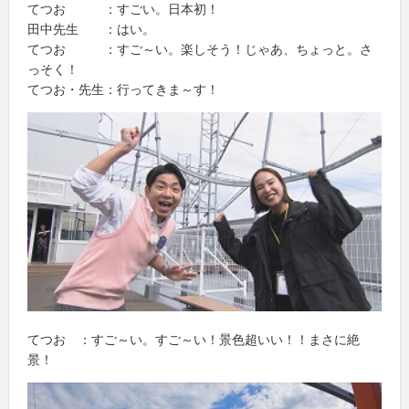
てつお ：すごい。日本初！
田中先生 ：はい。
てつお ：すご～い。楽しそう！じゃあ、ちょっと。さ
っそく！
てつお・先生：行ってきま～す！
てつお ：すご～い。すご～い！景色超いい！！まさに絶
景！