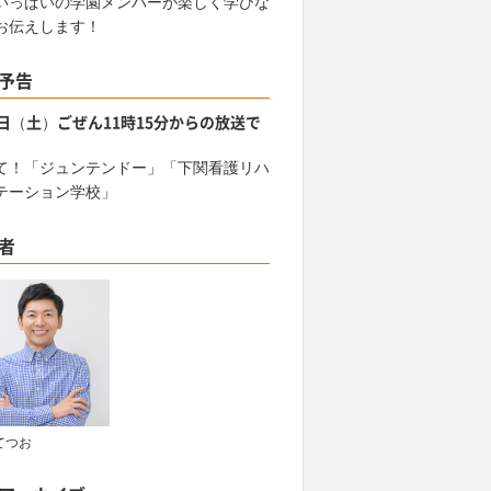
いっぱいの学園メンバーが楽しく学びな
お伝えします！
予告
8日（土）ごぜん11時15分からの放送で
て！「ジュンテンドー」「下関看護リハ
テーション学校」
者
てつお