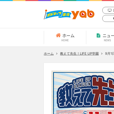
ホーム
ニュ
HOME
NEWS
ホーム
教えて先生！LIFE UP学園
9月1