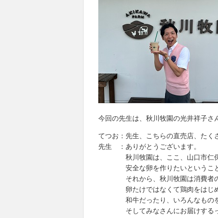
今回の先生は、秋川牧園の光井祥子さ
てつお：先生、こちらの直売店、たく
先生 ：ありがとうございます。
秋川牧園は、ここ、山口市仁保で1
安全な卵を作りたいということで
それから、秋川牧園は消費者のみ
卵たけではなくて鶏肉をはじめ、
和牛だったり、いろんなものを自
そしてみなさんにお届けするってい