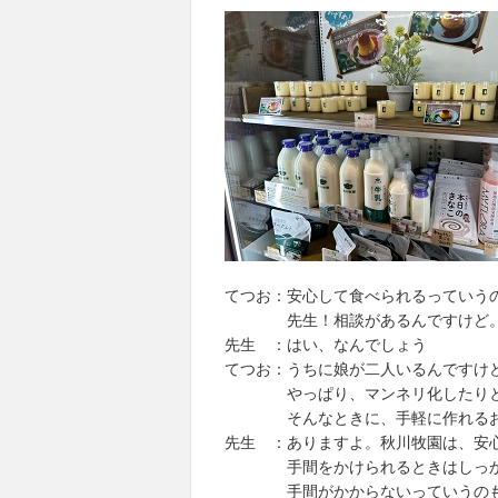
てつお：安心して食べられるっていう
先生！相談があるんですけど
先生 ：はい、なんでしょう
てつお：うちに娘が二人いるんですけ
やっぱり、マンネリ化したりとか
そんなときに、手軽に作れるお弁
先生 ：ありますよ。秋川牧園は、安
手間をかけられるときはしっかり
手間がかからないっていうのも、手