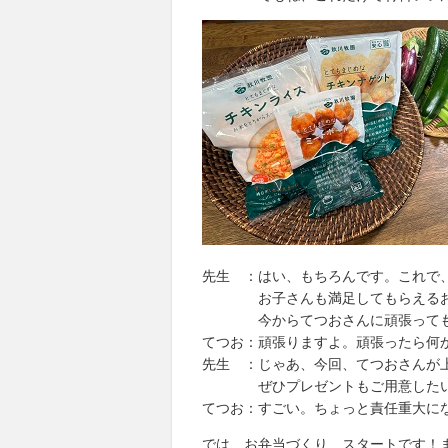
先生 ：はい、もちろんです。これで
お子さんも満足してもらえるお弁
今からてつおさんに頑張ってもら
てつお：頑張りますよ。頑張ったら何
先生 ：じゃあ、今回、てつおさんが
ぜひプレゼントもご用意したいと
てつお：すごい。ちょっと責任重大に
では、お弁当づくり、スタートです！