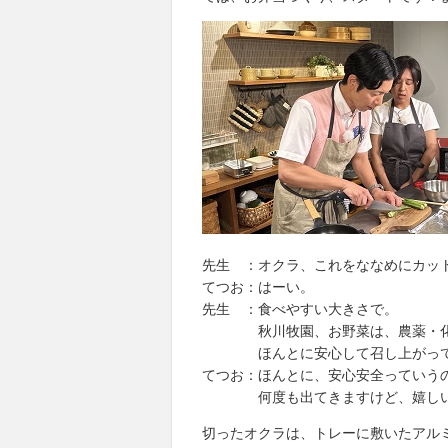
先生 ：オクラ、これをななめにカッ
てつお：はーい。
先生 ：食べやすい大きさで。
秋川牧園、お野菜は、農薬・化学
ほんとに安心して召し上がってい
てつお：ほんとに、安心安全っていう
何度も出てきますけど、嬉しいで
切ったオクラは、トレーに敷いたアル