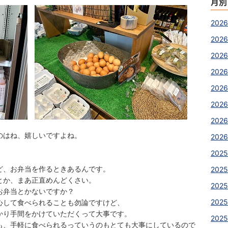
月別
2026
2026
202
202
202
202
2026
のはね、嬉しいですよね。
2026
。
2025
ど、お弁当を作るときあるんです。
2025
、まあ正直めんどくさい。
2025
当とかないですか？
202
心して食べられることも勿論ですけど、
手間をかけていただくって大事です。
202
軽に食べられるっていうのもとても大事にしているので