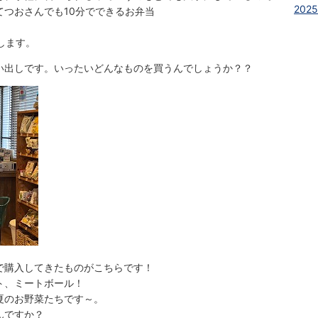
2025
おさんでも10分でできるお弁当
します。
い出しです。いったいどんなものを買うんでしょうか？？
で購入してきたものがこちらです！
、ミートボール！
お野菜たちです～。
ですか？