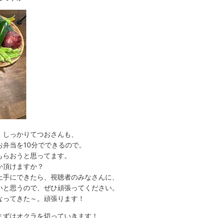
、しっかりてつおさんも、
当を10分でできるので。
おうと思ってます。
か頂けますか？
上手にできたら、視聴者のみなさんに、
思うので、ぜひ頑張ってください。
なってきた～。頑張ります！
まずはオクラを切っていきます！