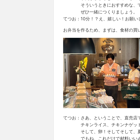
そういうときにおすすめな、てつ
ぜひ一緒につくりましょう。
てつお：10分！？え、嬉しい！お願い
お弁当を作るため、まずは、食材の買
てつお：さあ、ということで、直売店
チキンライス、チキンナゲット
そして、卵！そしてそして、夏の
でもね、これだけで材料いいん