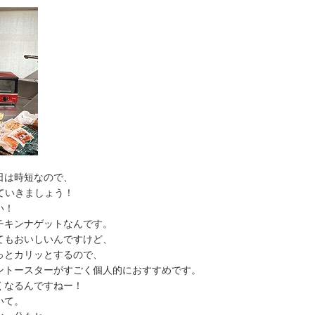
日は時短なので、
いきましょう！
い！
チキンナゲットなんです。
おいしいんですけど、
カリッとするので、
ースターがすごく個人的におすすめです。
くなるんですねー！
いて。