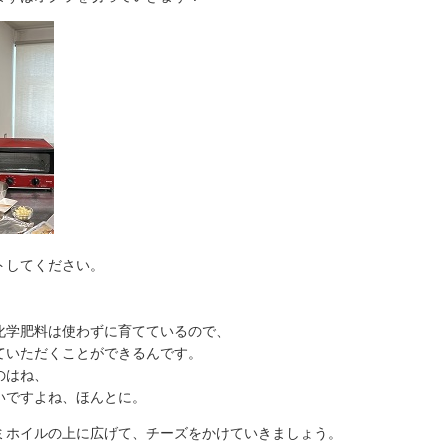
トしてください。
肥料は使わずに育てているので、
ただくことができるんです。
のはね、
すよね、ほんとに。
ミホイルの上に広げて、チーズをかけていきましょう。