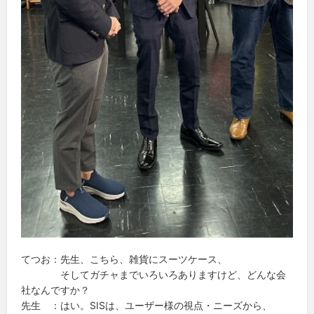
てつお：先生、こちら、雑貨にスーツケース、
そしてガチャまでいろいろありますけど、どんな会
社なんですか？
先生 ：はい。SISは、ユーザー様の視点・ニーズから、