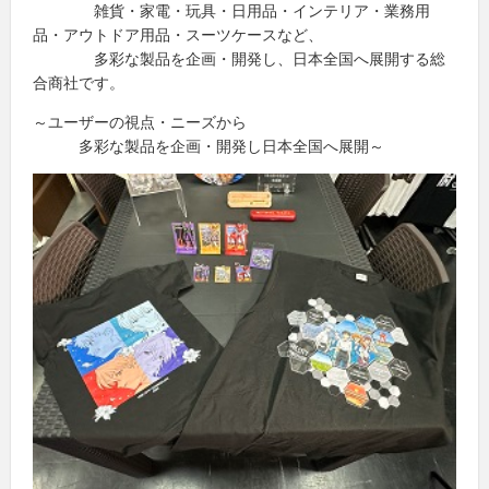
雑貨・家電・玩具・日用品・インテリア・業務用
品・アウトドア用品・スーツケースなど、
多彩な製品を企画・開発し、日本全国へ展開する総
合商社です。
～ユーザーの視点・ニーズから
多彩な製品を企画・開発し日本全国へ展開～