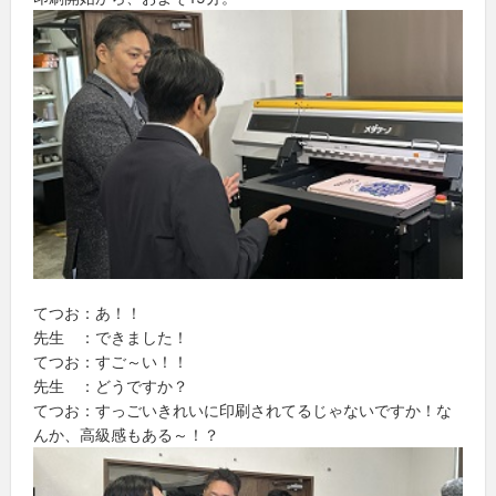
てつお：あ！！
先生 ：できました！
てつお：すご～い！！
先生 ：どうですか？
てつお：すっごいきれいに印刷されてるじゃないですか！な
んか、高級感もある～！？