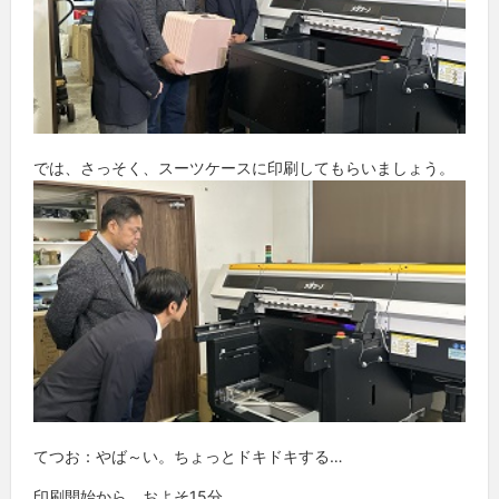
では、さっそく、スーツケースに印刷してもらいましょう。
てつお：やば～い。ちょっとドキドキする…
印刷開始から、およそ15分。