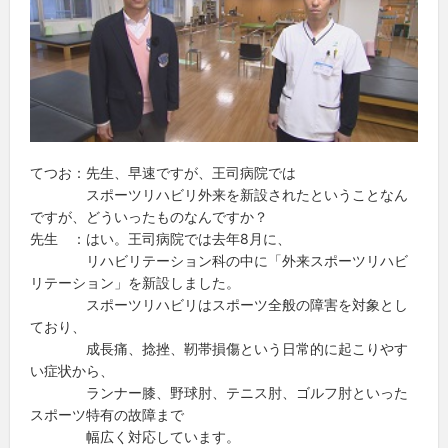
てつお：先生、早速ですが、王司病院では
スポーツリハビリ外来を新設されたということなん
ですが、どういったものなんですか？
先生 ：はい。王司病院では去年8月に、
リハビリテーション科の中に「外来スポーツリハビ
リテーション」を新設しました。
スポーツリハビリはスポーツ全般の障害を対象とし
ており、
成長痛、捻挫、靭帯損傷という日常的に起こりやす
い症状から、
ランナー膝、野球肘、テニス肘、ゴルフ肘といった
スポーツ特有の故障まで
幅広く対応しています。