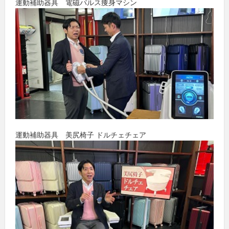
運動補助器具 電磁パルス痩身マシン
運動補助器具 美尻椅子 ドルチェチェア