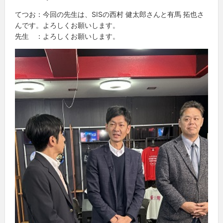
てつお：今回の先生は、SISの西村 健太郎さんと有馬 拓也さ
んです。よろしくお願いします。
先生 ：よろしくお願いします。