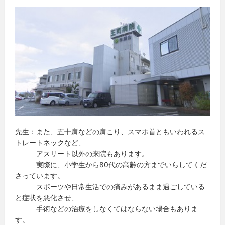
先生：また、五十肩などの肩こり、スマホ首ともいわれるス
トレートネックなど、
アスリート以外の来院もあります。
実際に、小学生から80代の高齢の方までいらしてくだ
さっています。
スポーツや日常生活での痛みがあるまま過ごしている
と症状を悪化させ、
手術などの治療をしなくてはならない場合もありま
す。