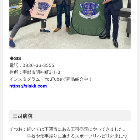
◆SIS
電話：0836-36-3555
住所：宇部市明神町3-1-3
インスタグラム・YouTubeで商品紹介中！
https://siskk.com
王司病院
てつお：続いては下関市にある王司病院にやってきました。
学校や仕事帰りに通えるスポーツリハビリ外来につ