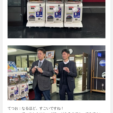
てつお：なるほど。すごいですね！