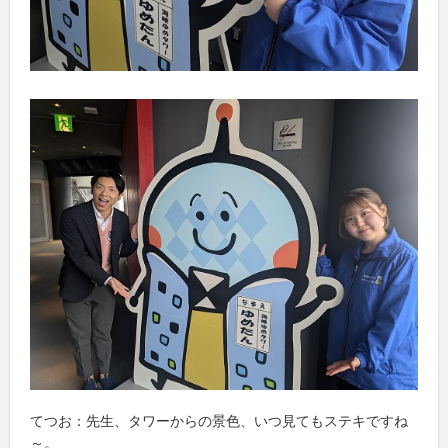
てつお：先生、タワーからの景色、いつ見てもステキですね
～。