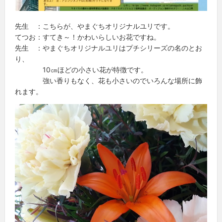
先生 ：こちらが、やまぐちオリジナルユリです。
てつお：すてき～！かわいらしいお花ですね。
先生 ：やまぐちオリジナルユリはプチシリーズの名のとお
り、
10㎝ほどの小さい花が特徴です。
強い香りもなく、花も小さいのでいろんな場所に飾
れます。