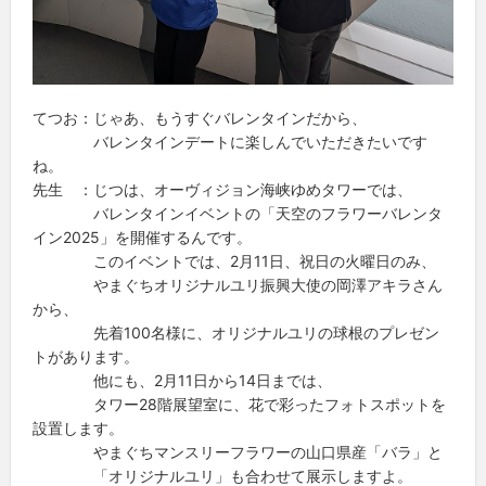
てつお：じゃあ、もうすぐバレンタインだから、
バレンタインデートに楽しんでいただきたいです
ね。
先生 ：じつは、オーヴィジョン海峡ゆめタワーでは、
バレンタインイベントの「天空のフラワーバレンタ
イン2025」を開催するんです。
このイベントでは、2月11日、祝日の火曜日のみ、
やまぐちオリジナルユリ振興大使の岡澤アキラさん
から、
先着100名様に、オリジナルユリの球根のプレゼン
トがあります。
他にも、2月11日から14日までは、
タワー28階展望室に、花で彩ったフォトスポットを
設置します。
やまぐちマンスリーフラワーの山口県産「バラ」と
「オリジナルユリ」も合わせて展示しますよ。