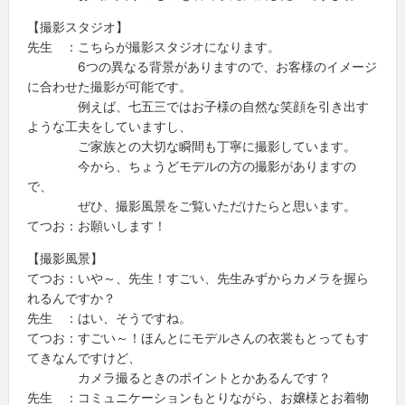
【撮影スタジオ】
先生 ：こちらが撮影スタジオになります。
6つの異なる背景がありますので、お客様のイメージ
に合わせた撮影が可能です。
例えば、七五三ではお子様の自然な笑顔を引き出す
ような工夫をしていますし、
ご家族との大切な瞬間も丁寧に撮影しています。
今から、ちょうどモデルの方の撮影がありますの
で、
ぜひ、撮影風景をご覧いただけたらと思います。
てつお：お願いします！
【撮影風景】
てつお：いや～、先生！すごい、先生みずからカメラを握ら
れるんですか？
先生 ：はい、そうですね。
てつお：すごい～！ほんとにモデルさんの衣裳もとってもす
てきなんですけど、
カメラ撮るときのポイントとかあるんです？
先生 ：コミュニケーションもとりながら、お嬢様とお着物