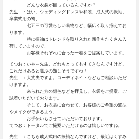
どんな衣裳が揃っているんですか？
先生 ：はい。ウェディングドレスや和装、成人式の振袖、
卒業式用の袴、
七五三の可愛らしい着物など、幅広く取り揃えてお
ります。
特に振袖はトレンドを取り入れた新作もたくさん入
荷していますので、
お客様それぞれに合った一着をご提案しています。
てつお：いや～先生、どれもとってもすてきなんですけど、
これだけあると選ぶの難しそうですね！
先生 ：大丈夫ですよ。コーディネイトなどもご相談いただ
けますよ。
来られた方の顔色などを拝見し、衣裳をご提案、ご
試着いただいております。
そして、お衣裳に合わせて、お客様のご希望の髪型
やメイクができるよう、
お手伝いもさせていただいております。
てつお：トータルでご提案いただけるのは嬉しいですね。
先生 ：こちら成人式用の振袖なんですけど、最近はくすみ