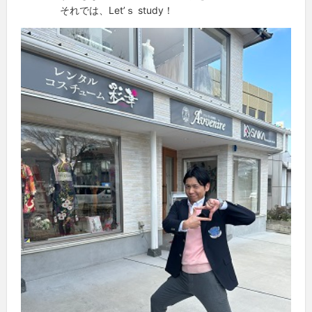
それでは、Let’ｓ study！