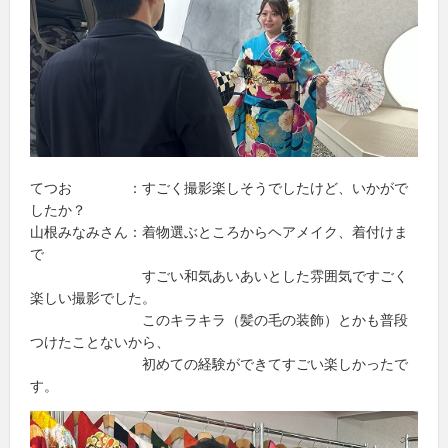
てつお ：すごく撮影楽しそうでしたけど、いかがで
したか？
山根みなみさん：着物選ぶところからヘアメイク、着付けま
で
すごい和気あいあいとした雰囲気ですごく
楽しい撮影でした。
このキラキラ（髪の毛の装飾）とかも普段
つけたことないから、
初めての経験ができてすごい楽しかったで
す。