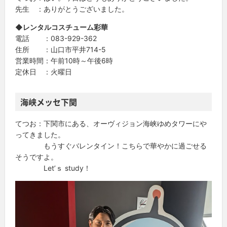
先生 ：ありがとうございました。
◆レンタルコスチューム彩華
電話 ：083-929-362
住所 ：山口市平井714-5
営業時間：午前10時～午後6時
定休日 ：火曜日
海峡メッセ下関
てつお：下関市にある、オーヴィジョン海峡ゆめタワーにや
ってきました。
もうすぐバレンタイン！こちらで華やかに過ごせる
そうですよ。
Let’ｓ study！