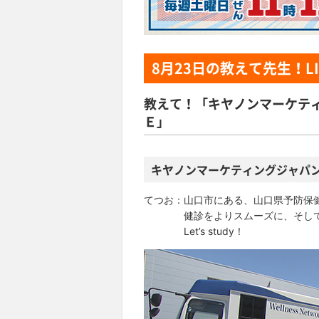
8月23日
の教えて先生！LI
教えて！「キヤノンマーケテ
Ｅ」
キヤノンマーケティングジャパ
てつお：山口市にある、山口県予防保
健診をよりスムーズに、そして、
Let’s study！