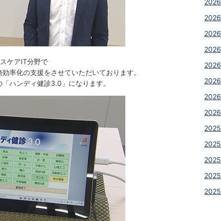
2026
2026
202
202
スケアIT分野で
202
効率化の支援をさせていただいております。
202
ハンディ健診3.0」になります。
2026
2026
2025
2025
2025
202
202