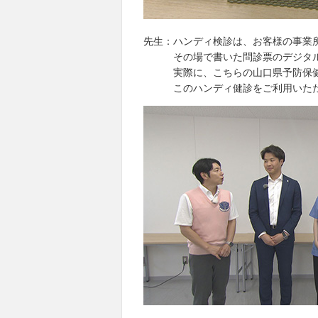
先生：ハンディ検診は、お客様の事業
その場で書いた問診票のデジタル化
実際に、こちらの山口県予防保健
このハンディ健診をご利用いただ