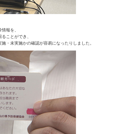
診情報を、
回ることができ、
実施・未実施かの確認が容易になったりしました。