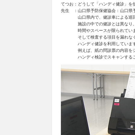
てつお：どうして「ハンディ健診」を
先生 ：山口県予防保健協会：山口県
山口県内で、健診車による巡回健
施設の中での健診とは異なり、事
時間やスペースが限られています
そして検査する項目を漏れなく行
ハンディ健診を利用していま
例えば、紙の問診票の内容をシス
ハンディ検診でスキャンすること