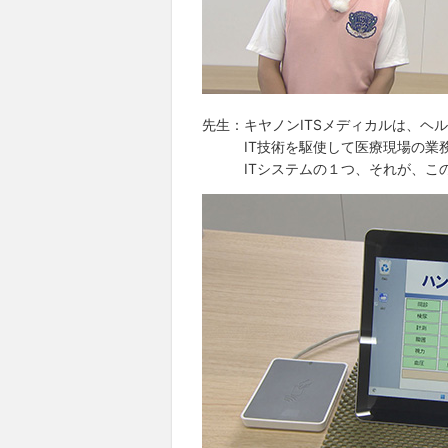
先生：キヤノンITSメディカルは、ヘル
IT技術を駆使して医療現場の業務
ITシステムの１つ、それが、この「