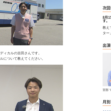
次回
8月
す。
教え
ター
出演
メディカルの吉田さんです。
について教えてください。
宮部 
月別