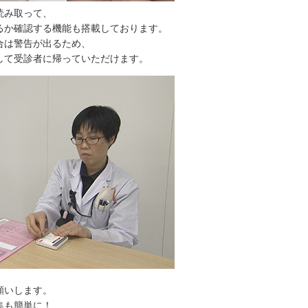
読み取って、
確認する機能も搭載しております。
は警告が出るため、
て受診者に帰っていただけます。
願いします。
集も簡単に！