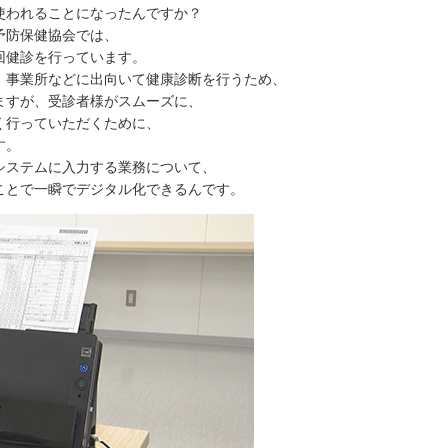
使われることになったんですか？
予防保健協会では、
診を行っています。
業所などに出向いて健康診断を行うため、
が、受診者様がスムーズに、
っていただくために、
す。
テムに入力する業務について、
で一瞬でデジタル化できるんです。