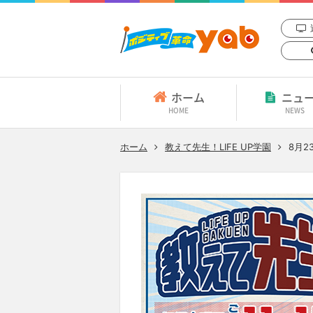
ホーム
ニュ
HOME
NEWS
ホーム
教えて先生！LIFE UP学園
8月2