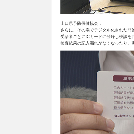
山口県予防保健協会：
さらに、その場でデジタル化された問
受診者ごとにICカードに登録し検診を
検査結果の記入漏れがなくなったり、