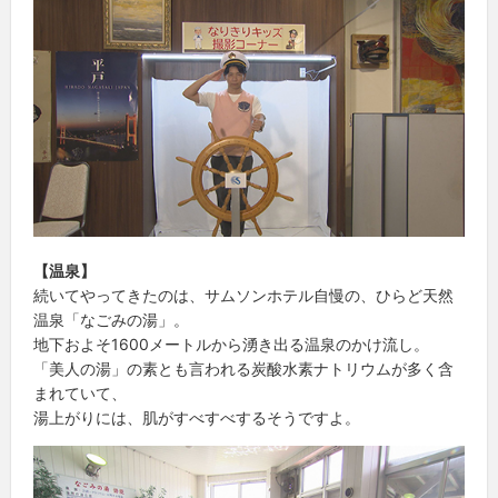
【温泉】
続いてやってきたのは、サムソンホテル自慢の、ひらど天然
温泉「なごみの湯」。
地下およそ1600メートルから湧き出る温泉のかけ流し。
「美人の湯」の素とも言われる炭酸水素ナトリウムが多く含
まれていて、
湯上がりには、肌がすべすべするそうですよ。