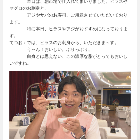
本日は、朝市場で仕入れてまいりました、ヒラスや
マグロのお刺身と、
アジやサバのお寿司、ご用意させていただいており
ます。
特に本日、ヒラスやアジがおすすめになっておりま
す。
てつお：では、ヒラスのお刺身から、いただきま～す。
う～ん！おいしい。ぶりっぶり。
白身とは思えない、この濃厚な脂がとってもおいし
いですね。