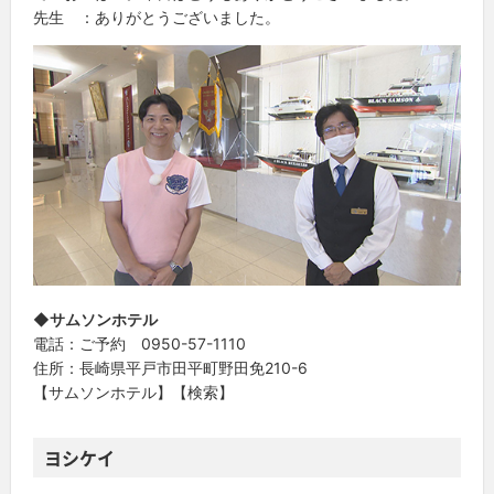
先生 ：ありがとうございました。
◆サムソンホテル
電話：ご予約 0950-57-1110
住所：長崎県平戸市田平町野田免210-6
【サムソンホテル】【検索】
ヨシケイ