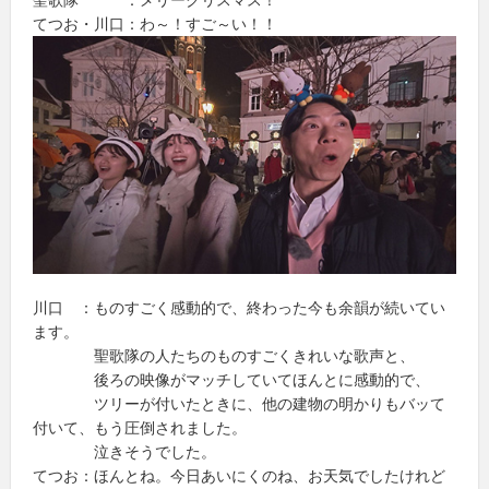
てつお・川口：わ～！すご～い！！
川口 ：ものすごく感動的で、終わった今も余韻が続いてい
ます。
聖歌隊の人たちのものすごくきれいな歌声と、
後ろの映像がマッチしていてほんとに感動的で、
ツリーが付いたときに、他の建物の明かりもバッて
付いて、もう圧倒されました。
泣きそうでした。
てつお：ほんとね。今日あいにくのね、お天気でしたけれど