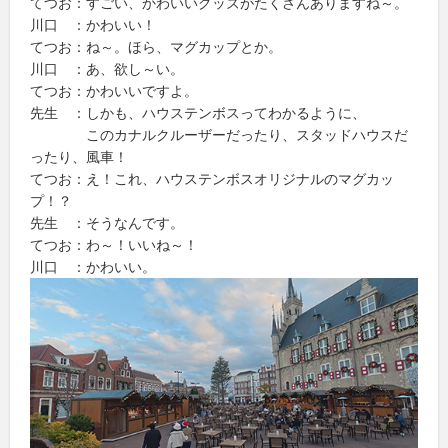
てつお：すごい、かわいいグッズがたくさんありますね～。
川口 ：かわいい！
てつお：ね～。ほら、マグカップとか。
川口 ：あ、欲し～い。
てつお：かわいいですよ。
先生 ：しかも、ハウステンボスってわかるように、
このカナルクルーザーだったり、スタッドハウスだ
ったり、風車！
てつお：え！これ、ハウステンボスオリジナルのマグカッ
プ！？
先生 ：そうなんです。
てつお：わ～！いいね～！
川口 ：かわいい。