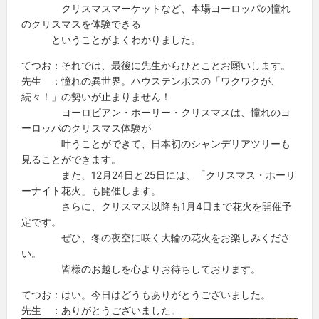
クリスマスマーケットなど、本場ヨーロッパの憧れ
のクリスマスを体験できる
ということがよくわかりました。
てつお：それでは、最後に先生からひとことお願いします。
先生 ：憧れの異世界。ハウステンボスの「ワクワクが、
続々！」の勢いが止まりません！
ヨーロピアン・ホーリー・クリスマスは、憧れのヨ
ーロッパのクリスマス体験が
叶うことができて、日本初のシャンデリアツリーも
見ることができます。
また、12月24日と25日には、「クリスマス・ホーリ
ーナイト花火」も開催します。
さらに、クリスマス以降も1月4日まで花火を開催予
定です。
ぜひ、冬の夜空に咲く大輪の花火をお楽しみくださ
い。
皆様のお越しを心よりお待ちしております。
てつお：はい。今日はどうもありがとうございました。
先生 ：ありがとうございました。