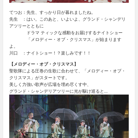
てつお：先生、すっかり日が暮れましたね。
先生 ：はい。このあと、いよいよ、グランド・シャンデリ
アツリーとともに
ドラマ ティックな感動をお届けするナイトショー
「メロディー・オブ・クリスマス」が始まります
よ。
川口 ：ナイトショー！？楽しみです！！
【メロディー・オブ・クリスマス】
聖歌隊による圧巻の生歌に合わせて、「メロディー・オブ・
クリスマス」がスタートです。
美しく力強い歌声が広場を埋め尽くす中、
グランド・シャンデリアツリーに光が駆け巡ると…