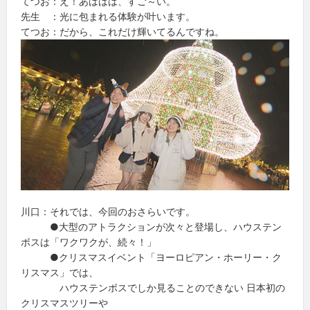
てつお：え！あははは、すご～い。
先生 ：光に包まれる体験が叶います。
てつお：だから、これだけ輝いてるんですね。
川口：それでは、今回のおさらいです。
●大型のアトラクションが次々と登場し、ハウステン
ボスは「ワクワクが、続々！」
●クリスマスイベント「ヨーロピアン・ホーリー・ク
リスマス」では、
ハウステンボスでしか見ることのできない 日本初の
クリスマスツリーや