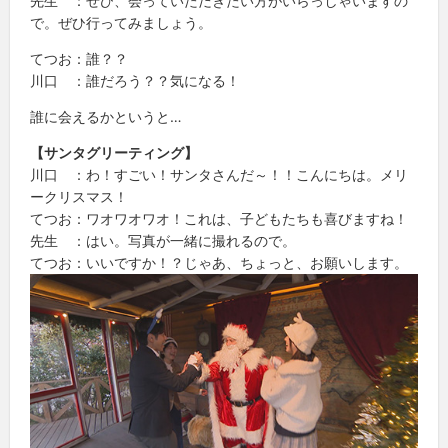
先生 ：ぜひ、会っていただきたい方がいらっしゃいますの
で。ぜひ行ってみましょう。
てつお：誰？？
川口 ：誰だろう？？気になる！
誰に会えるかというと…
【サンタグリーティング】
川口 ：わ！すごい！サンタさんだ～！！こんにちは。メリ
ークリスマス！
てつお：ワオワオワオ！これは、子どもたちも喜びますね！
先生 ：はい。写真が一緒に撮れるので。
てつお：いいですか！？じゃあ、ちょっと、お願いします。