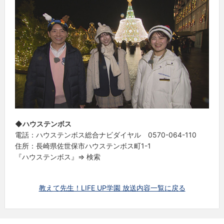
◆ハウステンボス
電話：ハウステンボス総合ナビダイヤル 0570-064-110
住所：長崎県佐世保市ハウステンボス町1-1
『ハウステンボス』⇒ 検索
教えて先生！LIFE UP学園 放送内容一覧に戻る