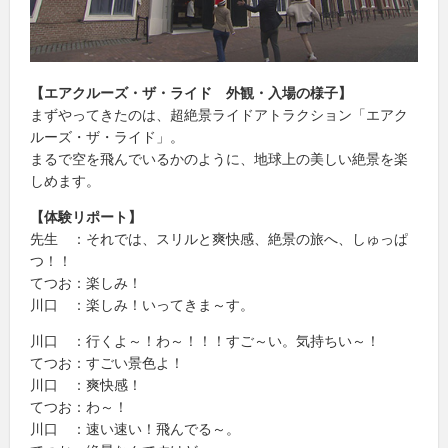
【エアクルーズ・ザ・ライド 外観・入場の様子】
まずやってきたのは、超絶景ライドアトラクション「エアク
ルーズ・ザ・ライド」。
まるで空を飛んでいるかのように、地球上の美しい絶景を楽
しめます。
【体験リポート】
先生 ：それでは、スリルと爽快感、絶景の旅へ、しゅっぱ
つ！！
てつお：楽しみ！
川口 ：楽しみ！いってきま～す。
川口 ：行くよ～！わ～！！！すご～い。気持ちい～！
てつお：すごい景色よ！
川口 ：爽快感！
てつお：わ～！
川口 ：速い速い！飛んでる～。