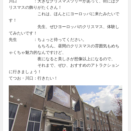
川口 ：大きなクリスマスツリーがあって、街にはク
リスマスの飾りがたくさん！
これは、ほんとにヨーロッパに来たみたいで
す！
先生、ぜひヨーロッパのクリスマス、体験し
てみたいです！
先生 ：ちょっと待ってください。
もちろん、昼間のクリスマスの雰囲気もめち
ゃくちゃ魅力的なんですけど、
夜になると美しさが想像以上になるので、
それまで、ぜひ、おすすめのアトラクション
に行きましょう！
てつお・川口：行きたい！