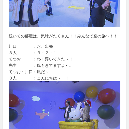
続いての部屋は、気球がたくさん！！みんなで空の旅へ！！
川口 ：お、出発！
３人 ：３・２・１！
てつお ：わ！浮いてきた～！
先生 ：風もきてますよ～。
てつお・川口：風だ～！
３人 ：こんにちは～！！