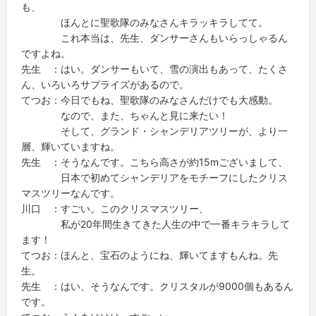
も、
ほんとに聖歌隊のみなさんキラッキラしてて。
これ本当は、先生、ダンサーさんもいらっしゃるん
ですよね。
先生 ：はい。ダンサーもいて、雪の演出もあって、たくさ
ん、いろいろサプライズがあるので。
てつお：今日でもね、聖歌隊のみなさんだけでも大感動。
なので、また、ちゃんと見に来たい！
そして、グランド・シャンデリアツリーが、より一
層、輝いていますね。
先生 ：そうなんです。こちら高さが約15mございまして、
日本で初めてシャンデリアをモチーフにしたクリス
マスツリーなんです。
川口 ：すごい。このクリスマスツリー、
私が20年間生きてきた人生の中で一番キラキラして
ます！
てつお：ほんと、宝石のようにね、輝いてますもんね。先
生。
先生 ：はい、そうなんです。クリスタルが9000個もあるん
です。