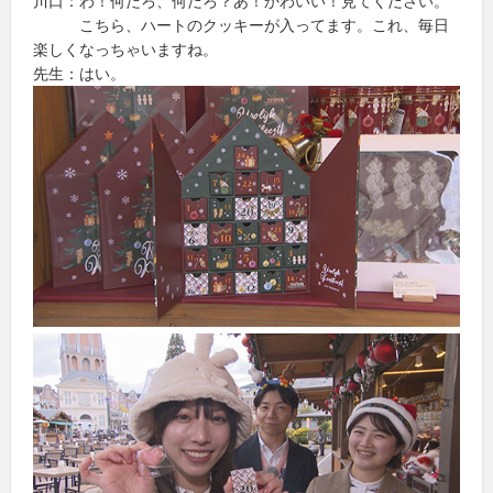
川口：わ！何だろ、何だろ？あ！かわいい！見てください。
こちら、ハートのクッキーが入ってます。これ、毎日
楽しくなっちゃいますね。
先生：はい。