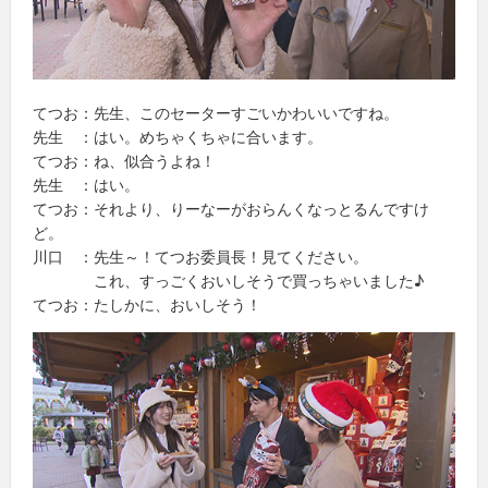
てつお：先生、このセーターすごいかわいいですね。
先生 ：はい。めちゃくちゃに合います。
てつお：ね、似合うよね！
先生 ：はい。
てつお：それより、りーなーがおらんくなっとるんですけ
ど。
川口 ：先生～！てつお委員長！見てください。
これ、すっごくおいしそうで買っちゃいました♪
てつお：たしかに、おいしそう！