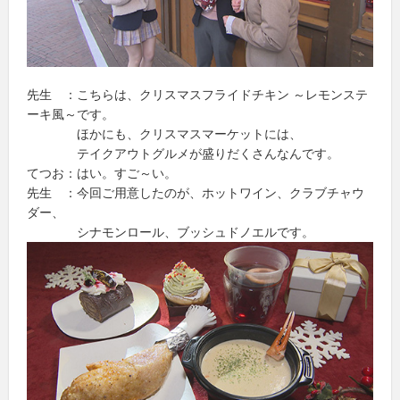
先生 ：こちらは、クリスマスフライドチキン ～レモンステ
ーキ風～です。
ほかにも、クリスマスマーケットには、
テイクアウトグルメが盛りだくさんなんです。
てつお：はい。すご～い。
先生 ：今回ご用意したのが、ホットワイン、クラブチャウ
ダー、
シナモンロール、ブッシュドノエルです。