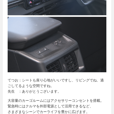
てつお：シートも座り心地がいいですし、リビングでね、過
ごしてるような空間ですね。
先生 ：ありがとうございます。
大容量のカーゴルームにはアクセサリーコンセントを搭載。
緊急時にはクルマを外部電源として活用できるなど、
さまざまなシーンでカーライフを豊かに広げます。