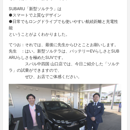
SUBARU「新型ソルテラ」は
●スマートで上質なデザイン
●日常でもロングドライブでも使いやすい航続距離と充電性
能
ということがよくわかりました。
てつお：それでは、最後に先生からひとことお願いします。
先生 ：はい。新型ソルテラは、バッテリーEVらしさとSUB
ARUらしさを極めたSUVです。
スバル中四国 山口店では、今日ご紹介した「ソルテ
ラ」の試乗ができますので、
ぜひ、お店でご体感ください。