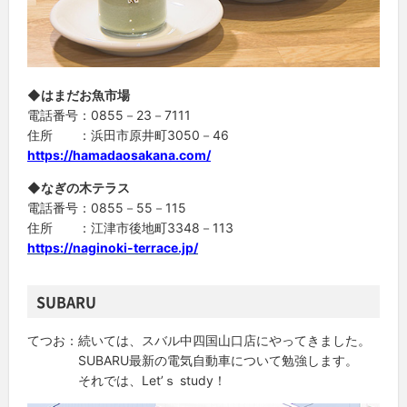
◆はまだお魚市場
電話番号：0855－23－7111
住所 ：浜田市原井町3050－46
https://hamadaosakana.com/
◆なぎの木テラス
電話番号：0855－55－115
住所 ：江津市後地町3348－113
https://naginoki-terrace.jp/
SUBARU
てつお：続いては、スバル中四国山口店にやってきました。
SUBARU最新の電気自動車について勉強します。
それでは、Let’ｓ study！