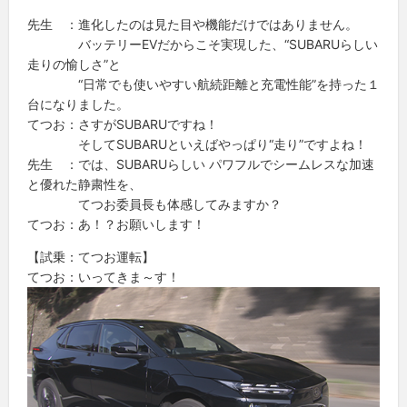
先生 ：進化したのは見た目や機能だけではありません。
バッテリーEVだからこそ実現した、“SUBARUらしい
走りの愉しさ”と
“日常でも使いやすい航続距離と充電性能”を持った１
台になりました。
てつお：さすがSUBARUですね！
そしてSUBARUといえばやっぱり“走り”ですよね！
先生 ：では、SUBARUらしい パワフルでシームレスな加速
と優れた静粛性を、
てつお委員長も体感してみますか？
てつお：あ！？お願いします！
【試乗：てつお運転】
てつお：いってきま～す！