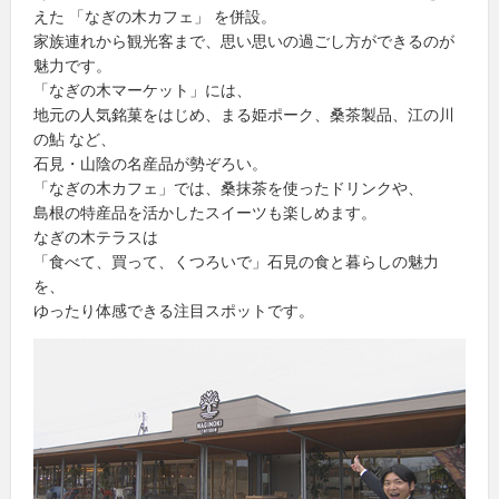
えた 「なぎの木カフェ」 を併設。
家族連れから観光客まで、思い思いの過ごし方ができるのが
魅力です。
「なぎの木マーケット」には、
地元の人気銘菓をはじめ、まる姫ポーク、桑茶製品、江の川
の鮎 など、
石見・山陰の名産品が勢ぞろい。
「なぎの木カフェ」では、桑抹茶を使ったドリンクや、
島根の特産品を活かしたスイーツも楽しめます。
なぎの木テラスは
「食べて、買って、くつろいで」石見の食と暮らしの魅力
を、
ゆったり体感できる注目スポットです。