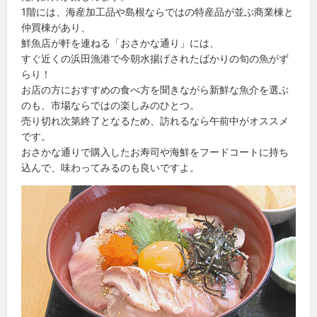
1階には、海産加工品や島根ならではの特産品が並ぶ商業棟と
仲買棟があり、
鮮魚店が軒を連ねる「おさかな通り」には、
すぐ近くの浜田漁港で今朝水揚げされたばかりの旬の魚がず
らり！
お店の方におすすめの食べ方を聞きながら新鮮な魚介を選ぶ
のも、市場ならではの楽しみのひとつ。
売り切れ次第終了となるため、訪れるなら午前中がオススメ
です。
おさかな通りで購入したお寿司や海鮮をフードコートに持ち
込んで、味わってみるのも良いですよ。