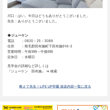
川口：はい。今日はどうもありがとうございました。
先生：ありがとうございました。
◆ジューケン
電話 ：0820－25－3088
住所 ：熊毛郡田布施町下田布施916-3
営業時間：午前9時～午後6時
定休日 ：水曜日
見学会の詳細など詳しくは
『ジューケン 田布施』 ⇒ 検索
教えて先生！LIFE UP学園 放送内容一覧に戻る