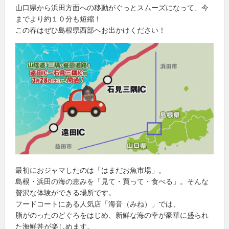
山口県から浜田方面への移動がぐっとスムーズになって、今
までより約１０分も短縮！
この春はぜひ島根県西部へお出かけください！
最初におジャマしたのは「はまだお魚市場」。
島根・浜田の海の恵みを「見て・買って・食べる」。そんな
贅沢な体験ができる場所です。
フードコートにある人気店「海音（みね）」では、
脂がのったのどぐろをはじめ、新鮮な海の幸が豪華に盛られ
た海鮮丼が楽しめます。