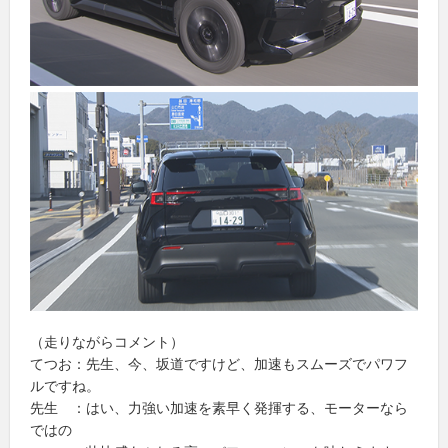
（走りながらコメント）
てつお：先生、今、坂道ですけど、加速もスムーズでパワフ
ルですね。
先生 ：はい、力強い加速を素早く発揮する、モーターなら
ではの