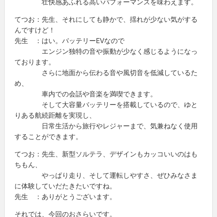
壮快感あふれる高いパフォーマンスを味わえます。
てつお：先生、それにしても静かで、揺れが少ない気がする
んですけど！
先生 ：はい。バッテリーEVなので
エンジン独特の音や振動が少なく感じるようになっ
ております。
さらに地面から伝わる音や風切音を低減しているた
め、
車内での会話や音楽を満喫できます。
そして大容量バッテリーを搭載しているので、ゆと
りある航続距離を実現し、
日常生活から旅行やレジャーまで、気兼ねなく使用
することができます。
てつお：先生、新型ソルテラ、デザインもカッコいいのはも
ちもん、
やっぱり走り、そして運転しやすさ、ぜひみなさま
に体験していだたきたいですね。
先生 ：ありがとうございます。
それでは、今回のおさらいです。