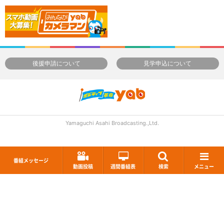
後援申請について
見学申込について
Yamaguchi Asahi Broadcasting.,Ltd.
番組メッセージ
動画投稿
週間番組表
検索
メニュー