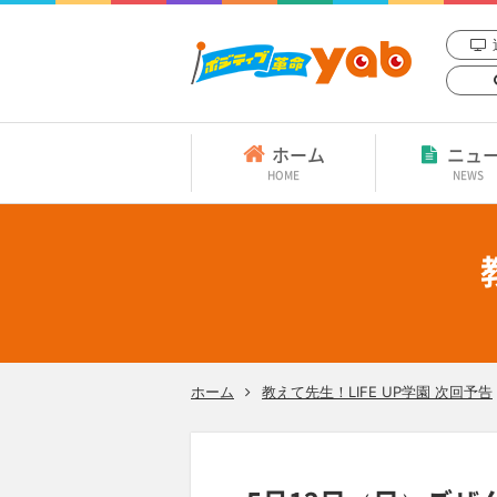
ホーム
ニュ
HOME
NEWS
ホーム
教えて先生！LIFE UP学園 次回予告