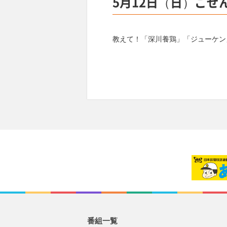
5月12日（日）ごぜ
教えて！「深川養鶏」「ジューケン
番組一覧