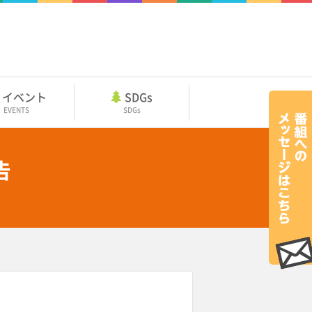
イベント
SDGs
EVENTS
SDGs
告