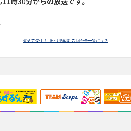
ん11時30分からの放送です。
」
教えて先生！LIFE UP学園 次回予告一覧に戻る