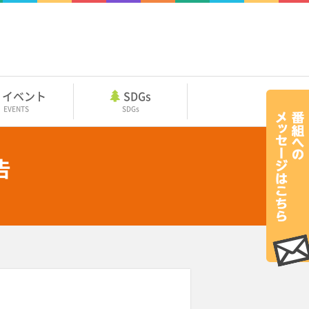
イベント
SDGs
EVENTS
SDGs
告