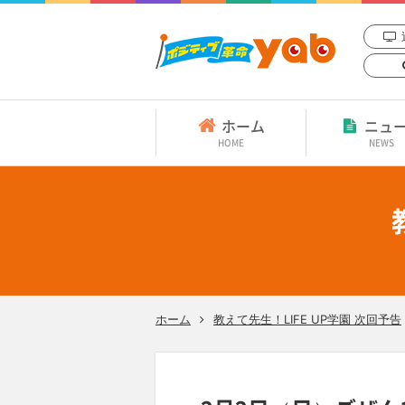
ホーム
ニュ
HOME
NEWS
ホーム
教えて先生！LIFE UP学園 次回予告