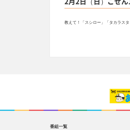
2月2日（日）ごぜん
教えて！「スシロー」「タカラスタ
番組一覧