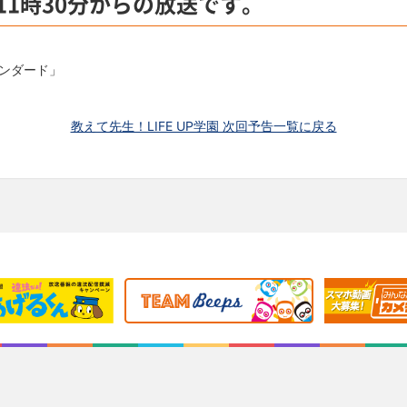
11時30分からの放送です。
ンダード」
教えて先生！LIFE UP学園 次回予告一覧に戻る