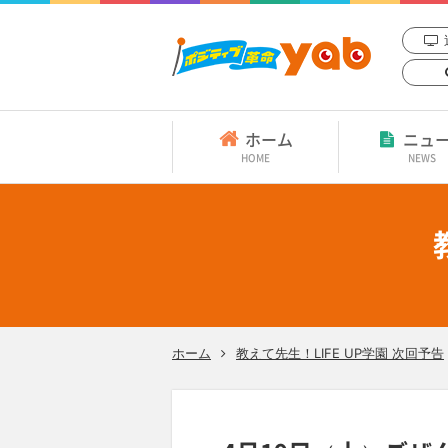
ホーム
ニュ
HOME
NEWS
ホーム
教えて先生！LIFE UP学園 次回予告