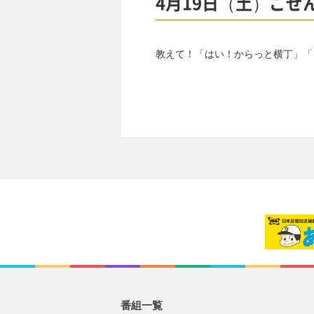
4月19日（土）ごぜ
教えて！「はい！からっと横丁」「
番組一覧