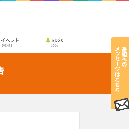
イベント
SDGs
EVENTS
SDGs
告