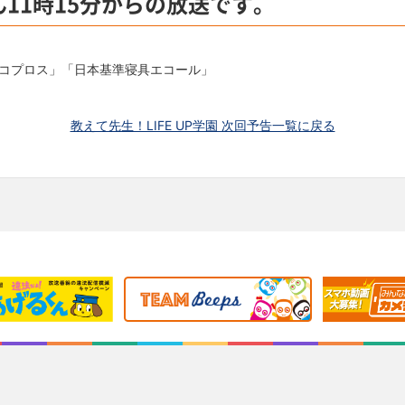
ん11時15分からの放送です。
コプロス」「日本基準寝具エコール」
教えて先生！LIFE UP学園 次回予告一覧に戻る