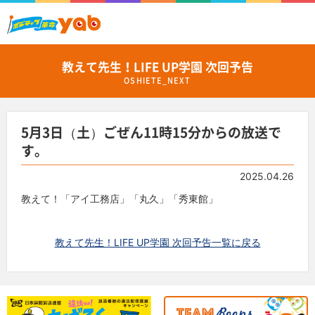
教えて先生！LIFE UP学園 次回予告
OSHIETE_NEXT
5月3日（土）ごぜん11時15分からの放送で
す。
2025.04.26
教えて！「アイ工務店」「丸久」「秀東館」
教えて先生！LIFE UP学園 次回予告一覧に戻る