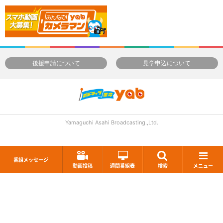
後援申請について
見学申込について
Yamaguchi Asahi Broadcasting.,Ltd.
番組メッセージ
動画投稿
週間番組表
検索
メニュー