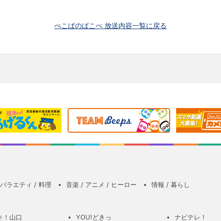
ぺこぱのぱこぺ 放送内容一覧に戻る
バラエティ / 料理
音楽 / アニメ / ヒーロー
情報 / 暮らし
キ！山口
YOU!どきっ
ナビテレ！