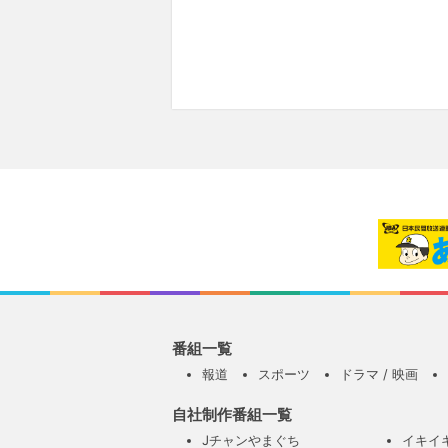
番組一覧
報道
スポーツ
ドラマ / 映画
自社制作番組一覧
Jチャンやまぐち
イキイ