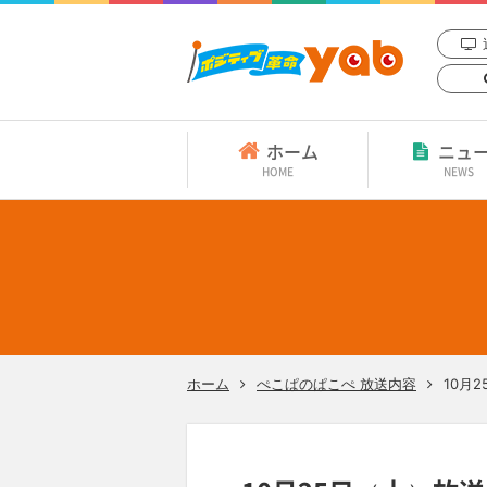
ホーム
ニュ
HOME
NEWS
ホーム
ぺこぱのぱこぺ 放送内容
10月