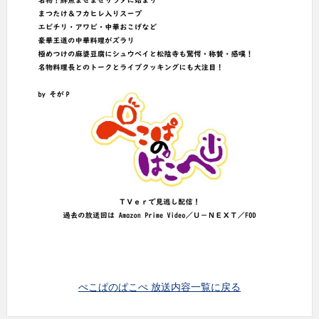
ぺこぱのぱこぺ 放送内容一覧に戻る