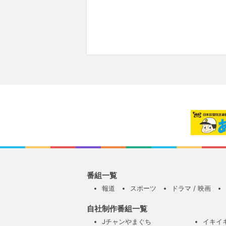
番組一覧
報道
スポーツ
ドラマ / 映画
自社制作番組一覧
Jチャンやまぐち
イキイ