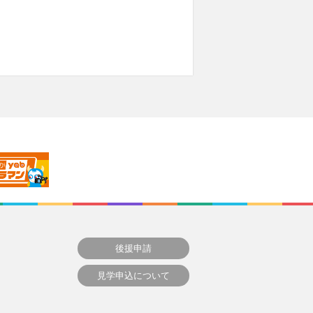
後援申請
見学申込について