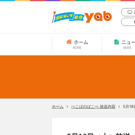
ホーム
ニュ
HOME
NEWS
ホーム
ぺこぱのぱこぺ 放送内容
5月1