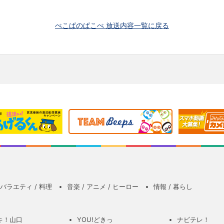
ぺこぱのぱこぺ 放送内容一覧に戻る
バラエティ / 料理
音楽 / アニメ / ヒーロー
情報 / 暮らし
キ！山口
YOU!どきっ
ナビテレ！