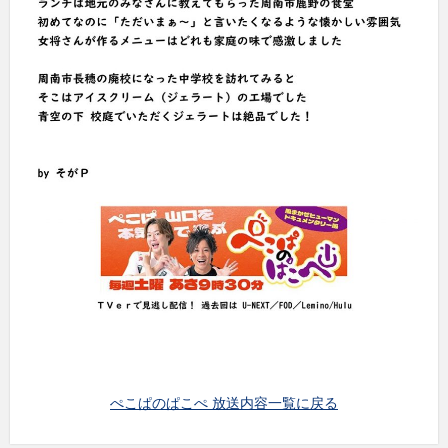
ぺこぱのぱこぺ 放送内容一覧に戻る