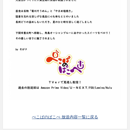
ぺこぱのぱこぺ 放送内容一覧に戻る