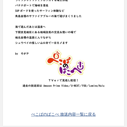
ぺこぱのぱこぺ 放送内容一覧に戻る