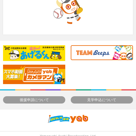
後援申請について
見学申込について
Yamaguchi Asahi Broadcasting.,Ltd.