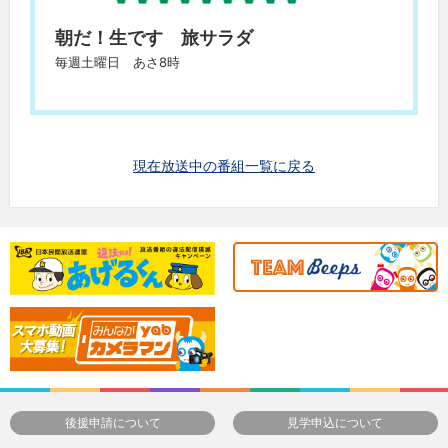
朝だ！生です 旅サラダ
毎週土曜日 あさ8時
現在放送中の番組一覧に戻る
後援申請について
見学申込について