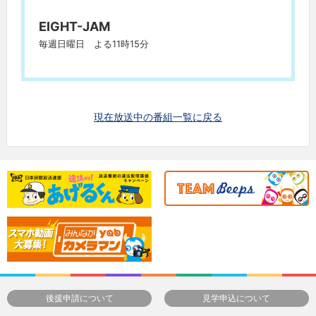
EIGHT-JAM
毎週日曜日 よる11時15分
現在放送中の番組一覧に戻る
後援申請について
見学申込について