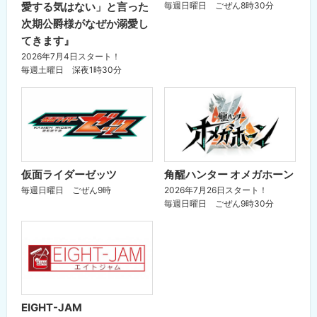
愛する気はない」と言った
毎週日曜日 ごぜん8時30分
次期公爵様がなぜか溺愛し
てきます』
2026年7月4日スタート！
毎週土曜日 深夜1時30分
仮面ライダーゼッツ
角醒ハンター オメガホーン
毎週日曜日 ごぜん9時
2026年7月26日スタート！
毎週日曜日 ごぜん9時30分
EIGHT-JAM