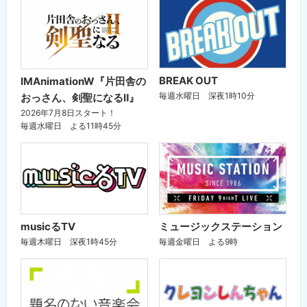
BREAK OUT
IMAnimationW『片田舎の
毎週水曜日 深夜1時10分
おっさん、剣聖になるⅡ』
2026年7月8日スタート！
毎週水曜日 よる11時45分
musicるTV
ミュージックステーション
毎週木曜日 深夜1時45分
毎週金曜日 よる9時