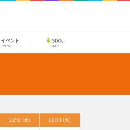
イベント
SDGs
EVENTS
SDGs
08/12 (水)
08/13 (木)