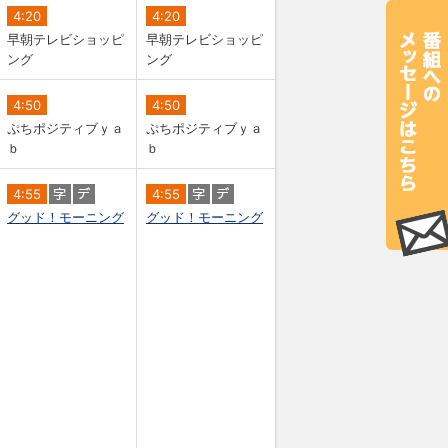
4:20
4:20
早朝テレビショッピ
早朝テレビショッピ
ング
ング
4:50
4:50
ぷちポジティブｙａ
ぷちポジティブｙａ
ｂ
ｂ
4:55
4:55
グッド！モーニング
グッド！モーニング