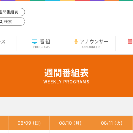
週間番組表
検索
ース
番組
アナウンサー
PROGRAMS
ANNOUNCER
週間番組表
WEEKLY PROGRAMS
08/09 (日)
08/10 (月)
08/11 (火)