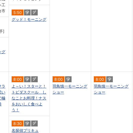
ゃ工
台市
5:50
グッド！モーニング
手]
ング
8:00
8:00
8:00
サラ
よ～い！スターと！
羽鳥慎一モーニング
羽鳥慎一モーニング
思い
トビダスクール し
ショー
ショー
で極
なことお料理！ナス
特
をおいしく食べよ
う！
8:30
名探偵プリキュ