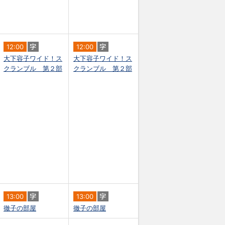
12:00
12:00
大下容子ワイド！ス
大下容子ワイド！ス
クランブル 第２部
クランブル 第２部
13:00
13:00
徹子の部屋
徹子の部屋