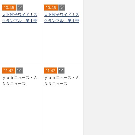
10:45
10:45
大下容子ワイド！ス
大下容子ワイド！ス
クランブル 第１部
クランブル 第１部
11:42
11:42
ｙａｂニュース・Ａ
ｙａｂニュース・Ａ
ＮＮニュース
ＮＮニュース