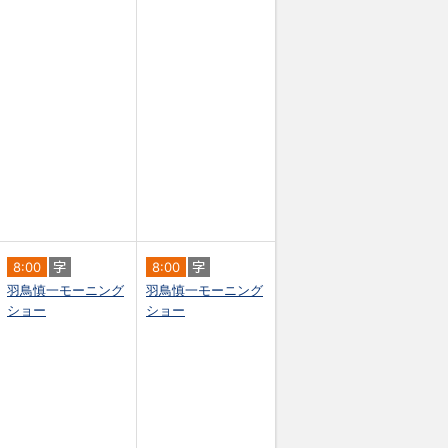
8:00
8:00
羽鳥慎一モーニング
羽鳥慎一モーニング
ショー
ショー