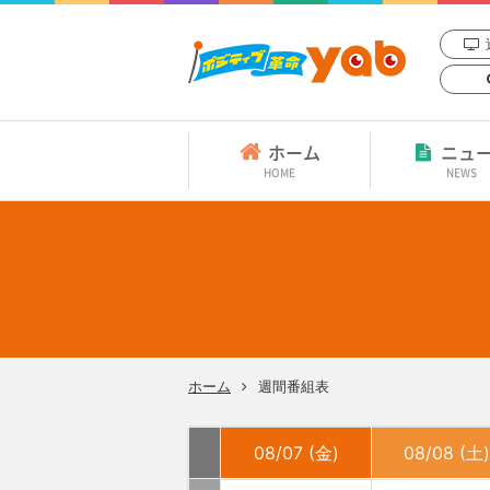
ホーム
ニュ
HOME
NEWS
ホーム
週間番組表
08/07 (金)
08/08 (土)