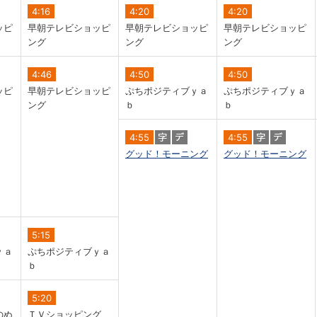
4:16
4:20
4:20
ッピ
早朝テレビショッピ
早朝テレビショッピ
早朝テレビショッピ
ング
ング
ング
4:46
4:50
4:50
ッピ
早朝テレビショッピ
ぷちポジティブｙａ
ぷちポジティブｙａ
ング
ｂ
ｂ
4:55
4:55
グッド！モーニング
グッド！モーニング
5:15
ｙａ
ぷちポジティブｙａ
ｂ
5:20
のぬ
ＴＶショッピング