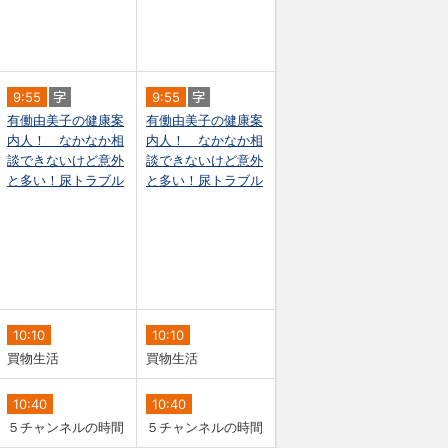
9:55
9:55
有働由美子の健康案
有働由美子の健康案
内人！ なかなか相
内人！ なかなか相
談できないけど意外
談できないけど意外
と多い！尿トラブル
と多い！尿トラブル
10:10
10:10
買物生活
買物生活
10:40
10:40
５チャンネルの時間
５チャンネルの時間