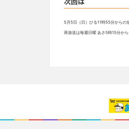
次回は
5月5日（日）ひる11時55分からの
再放送は毎週日曜 あさ5時15分か