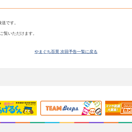
放送です。
らご覧いただけます。
やまぐち百景 次回予告一覧に戻る