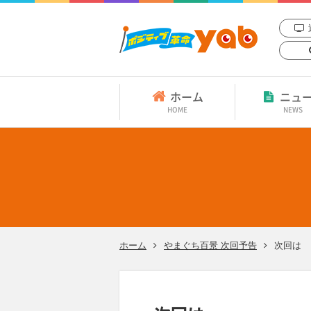
ホーム
ニュ
HOME
NEWS
ホーム
やまぐち百景 次回予告
次回は