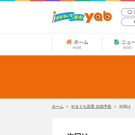
ホーム
ニュ
HOME
NEWS
ホーム
やまぐち百景 次回予告
次回は