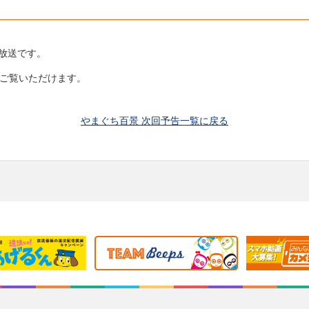
の放送です。
らご覧いただけます。
やまぐち百景 次回予告一覧に戻る