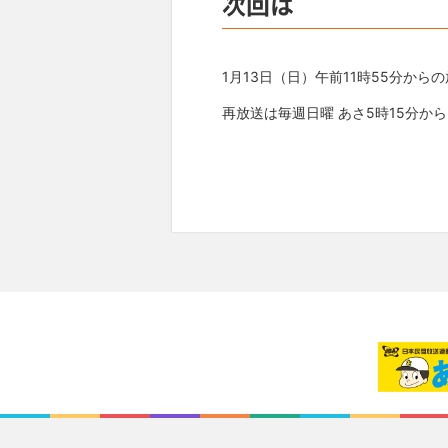
次回は
1月13日（日）午前11時55分から
再放送は毎週日曜 あさ5時15分か