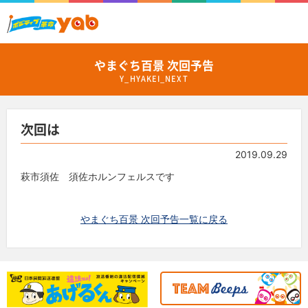
やまぐち百景 次回予告
Y_HYAKEI_NEXT
次回は
2019.09.29
萩市須佐 須佐ホルンフェルスです
やまぐち百景 次回予告一覧に戻る