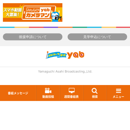
後援申請について
見学申込について
Yamaguchi Asahi Broadcasting.,Ltd.
番組メッセージ
動画投稿
週間番組表
検索
メニュー