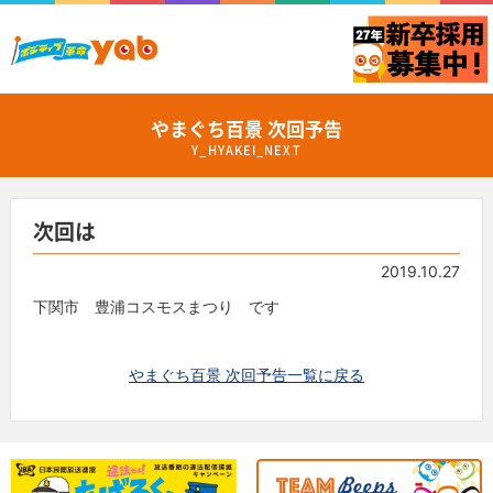
やまぐち百景 次回予告
Y_HYAKEI_NEXT
次回は
2019.10.27
下関市 豊浦コスモスまつり です
やまぐち百景 次回予告一覧に戻る